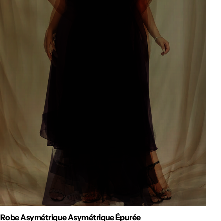
Robe Asymétrique Asymétrique Épurée