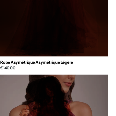
Robe Asymétrique Asymétrique Légère
€140,00