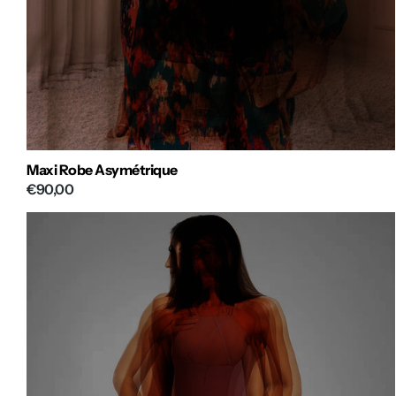
Maxi Robe Asymétrique
€90,00