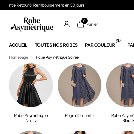
Expédition en 24 à 48h
0
Panier
(3)
ACCUEIL
TOUTES NOS ROBES
PAR COULEUR
PA
Homepage
Robe Asymétrique Soirée
Robe Asymétrique
Page d’accueil
Robe Asymé
Noir
Bleu