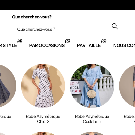
Que cherchez-vous?
(4)
(5)
(6)
R STYLE
PAR OCCASIONS
PAR TAILLE
NOUS CO
trique
Robe Asymétrique
Robe Asymétrique
Robe 
Chic
Cocktail