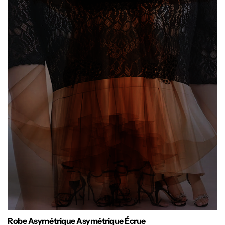
Robe Asymétrique Asymétrique Écrue