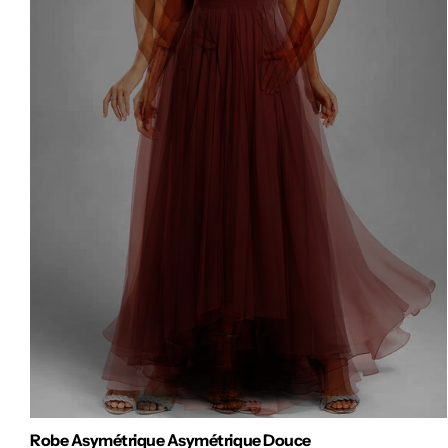
Robe Asymétrique Asymétrique Douce