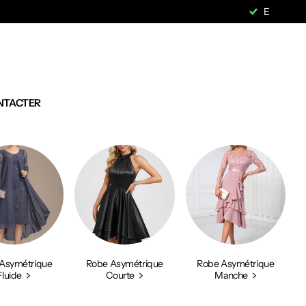
NTACTER
Asymétrique
Robe Asymétrique
Robe Asymétrique
Fluide
Courte
Manche