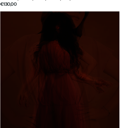
€130,00