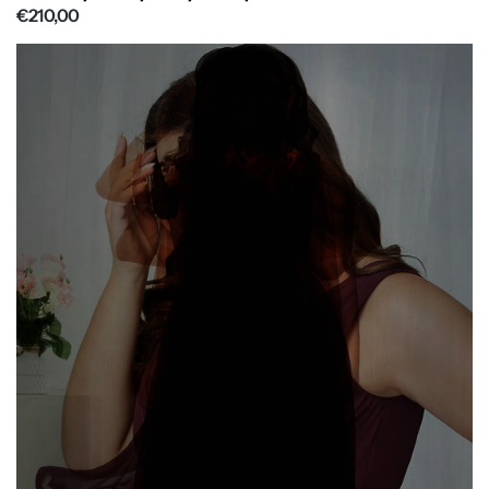
€210,00