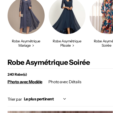
Robe Asymétrique
Robe Asymétrique
Robe Asymé
Mariage
Plissée
Soirée
Robe Asymétrique Soirée
240 Robe(s)
Photo avec Modèle
Photo avec Détails
Trier par