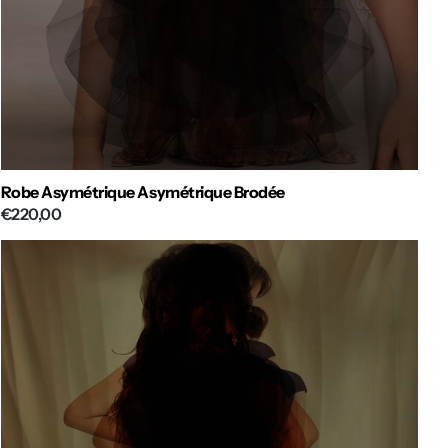
Robe Asymétrique Asymétrique Brodée
€220,00