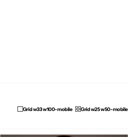
Grid w33 w100-mobile
Grid w25 w50-mobile