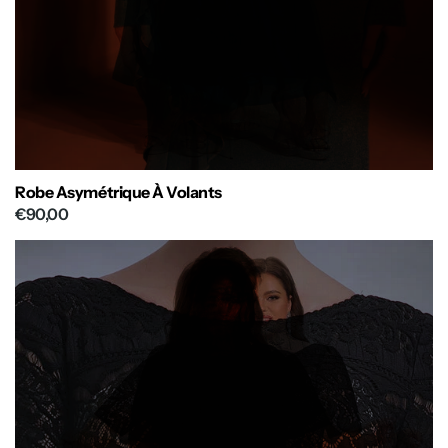
Robe Asymétrique À Volants
€90,00