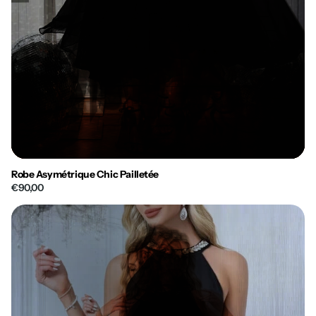
Robe Asymétrique Chic Pailletée
€90,00