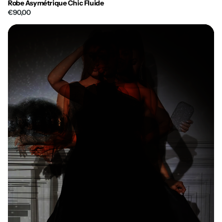
Robe Asymétrique Chic Fluide
€90,00