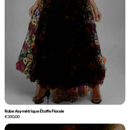
Robe Asymétrique Étoffe Florale
€330,00