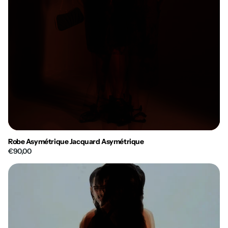
Robe Asymétrique Jacquard Asymétrique
€90,00