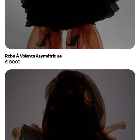
Robe À Volants Asymétrique
€130,00