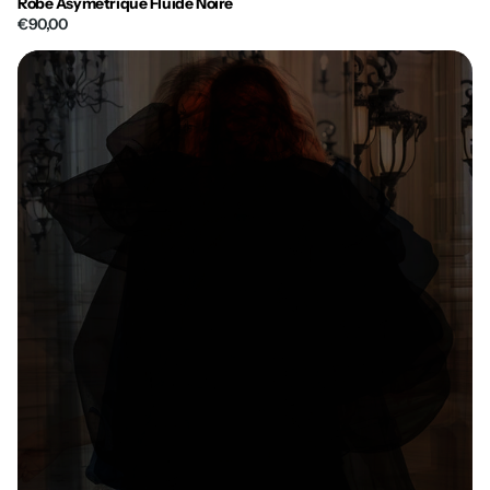
Robe Asymétrique Fluide Noire
€90,00