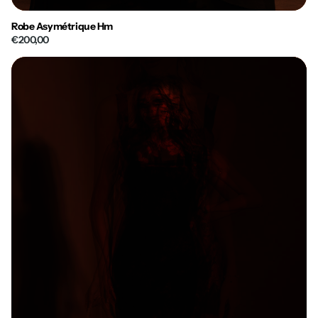
Robe Asymétrique Hm
€200,00