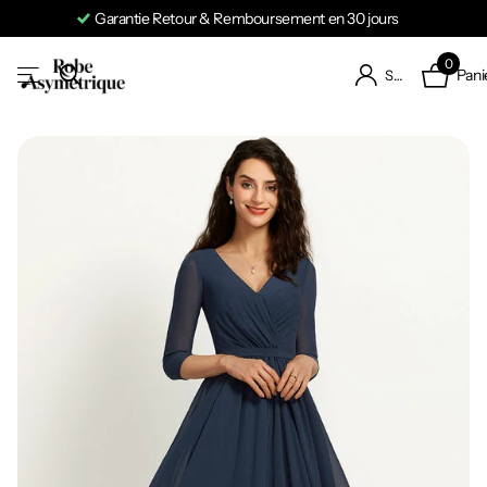
Garantie Retour & Remboursement en 30 jours
0
Pani
S'identifier