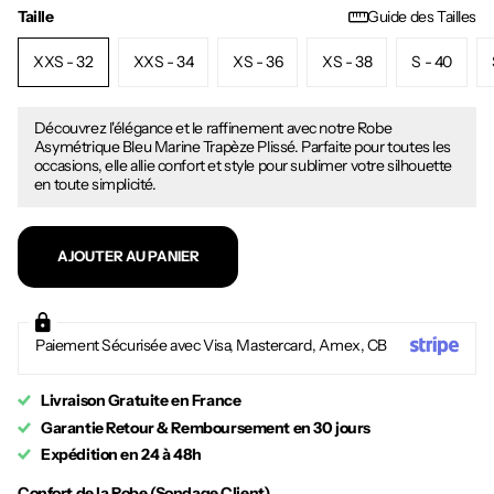
Taille
Guide des Tailles
XXS - 32
XXS - 34
XS - 36
XS - 38
S - 40
Découvrez l'élégance et le raffinement avec notre Robe
Asymétrique Bleu Marine Trapèze Plissé. Parfaite pour toutes les
occasions, elle allie confort et style pour sublimer votre silhouette
en toute simplicité.
AJOUTER AU PANIER
Paiement Sécurisée avec Visa, Mastercard, Amex, CB
Livraison Gratuite en France
Garantie Retour & Remboursement en 30 jours
Expédition en 24 à 48h
Confort de la Robe (Sondage Client)