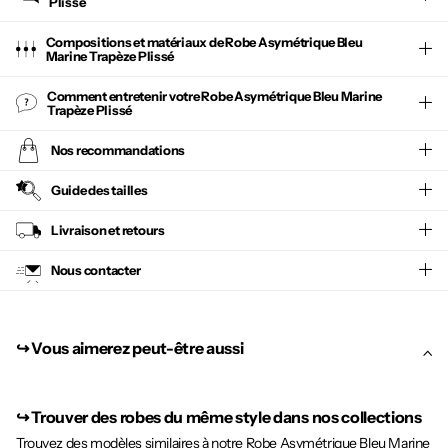
Plissé
Compositions et matériaux de Robe Asymétrique Bleu
Marine Trapèze Plissé
Comment entretenir votre
Robe Asymétrique Bleu Marine
Trapèze Plissé
Nos recommandations
Guide des tailles
Livraison et retours
Nous contacter
↪︎ Vous aimerez peut-être aussi
↪︎
Trouver des robes du même style dans nos collections
Trouvez des modèles similaires à notre Robe Asymétrique Bleu Marine