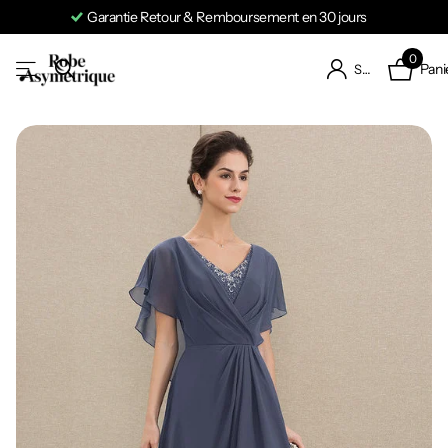
Garantie Retour & Remboursement en 30 jours
0
Pani
S'identifier