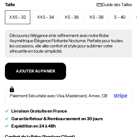
Taille
Guide des Tailles
XXS - 32
XXS - 34
XS - 36
XS - 38
S - 40
Découvrez l'élégance et le raffinement avec notre Robe
Asymétrique Élégance Flottante Nocturne. Parfaite pour toutes
les occasions, elle allie confort et style pour sublimer votre
silhouette en toute simplicité.
AJOUTER AU PANIER
Paiement Sécurisée avec Visa, Mastercard, Amex, CB
Livraison Gratuite en France
Garantie Retour & Remboursement en 30 jours
Expédition en 24 à 48h
Confort de la Robe (Sondage Client)