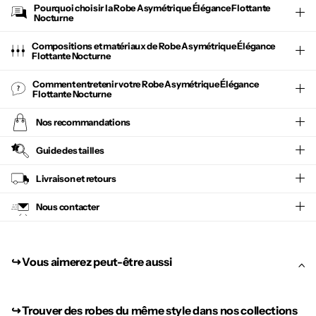
Pourquoi choisir la
Robe Asymétrique Élégance Flottante
Nocturne
Compositions et matériaux de Robe Asymétrique Élégance
Flottante Nocturne
Comment entretenir votre
Robe Asymétrique Élégance
Flottante Nocturne
Nos recommandations
Guide des tailles
Livraison et retours
Nous contacter
↪︎ Vous aimerez peut-être aussi
↪︎
Trouver des robes du même style dans nos collections