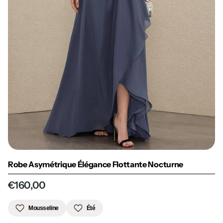
Robe Asymétrique Élégance Flottante Nocturne
€160,00
Mousseline
Été