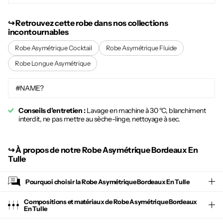
↪︎ Retrouvez cette robe dans nos collections
incontournables
Robe Asymétrique Cocktail
Robe Asymétrique Fluide
Robe Longue Asymétrique
#NAME?
Conseils d'entretien :
Lavage en machine à 30 °C, blanchiment
interdit, ne pas mettre au sèche-linge, nettoyage à sec.
↪︎
À propos de notre Robe Asymétrique Bordeaux En
Tulle
Pourquoi choisir la
Robe Asymétrique Bordeaux En Tulle
Compositions et matériaux de Robe Asymétrique Bordeaux
En Tulle