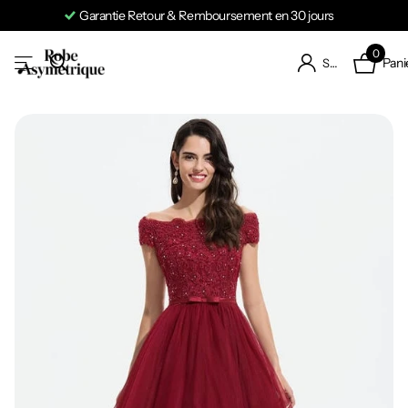
Garantie Retour & Remboursement en 30 jours
0
Pani
S'identifier