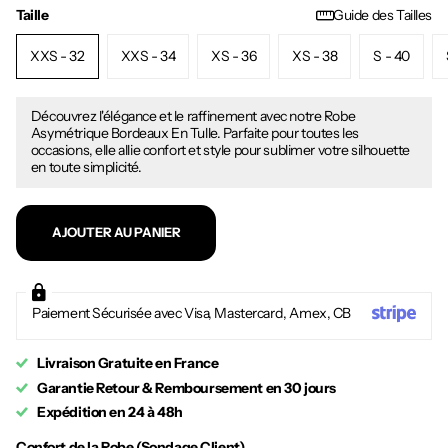
Taille
Guide des Tailles
XXS - 32
XXS - 34
XS - 36
XS - 38
S - 40
Découvrez l'élégance et le raffinement avec notre Robe
Asymétrique Bordeaux En Tulle. Parfaite pour toutes les
occasions, elle allie confort et style pour sublimer votre silhouette
en toute simplicité.
AJOUTER AU PANIER
Paiement Sécurisée avec Visa, Mastercard, Amex, CB
Livraison Gratuite en France
Garantie Retour & Remboursement en 30 jours
Expédition en 24 à 48h
Confort de la Robe (Sondage Client)