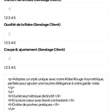
1
2
3
4
5
Qualité de la Robe (Sondage Client)
1
2
3
4
5
Coupe & ajustement (Sondage Client)
1
2
3
4
5
<p>Adoptez un style unique avec notre Robe Rouge Asymétrique,
parfaite pour ajouter une touche d'élégance à votre garde-robe.
</p>
<ul>
<li>Ourlet asymétrique distinctif.</li>
<li>Encolure cœur avec liseré contrastant.</li>
<li>Dotée de poches pratiques.</li>
</ul>