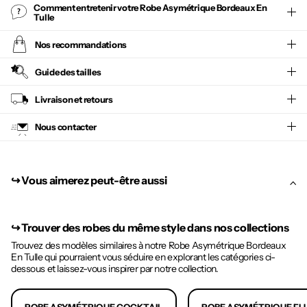
Comment entretenir votre
Robe Asymétrique Bordeaux En
Tulle
Nos recommandations
Guide des tailles
Livraison et retours
Nous contacter
↪︎ Vous aimerez peut-être aussi
↪︎
Trouver des robes du même style dans nos collections
Trouvez des modèles similaires à notre Robe Asymétrique Bordeaux
En Tulle qui pourraient vous séduire en explorant les catégories ci-
dessous et laissez-vous inspirer par notre collection.