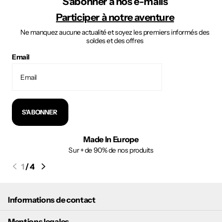
S'abonner à nos e-mails
Participer à notre aventure
Ne manquez aucune actualité et soyez les premiers informés des
soldes et des offres
Email
S'ABONNER
Made In Europe
Sur + de 90% de nos produits
1
/
4
Informations de contact
Mentions legales