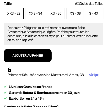
Taille
Guide des Tailles
XXS - 32
XXS - 34
XS - 36
XS - 38
S - 40
Découvrez l'élégance et le raffinement avec notre Robe
Asymétrique Asymétrique Légère. Parfaite pour toutes les
occasions, elle allie confort et style pour sublimer votre silhouette
en toute simplicité.
AJOUTER AU PANIER
Paiement Sécurisée avec Visa, Mastercard, Amex, CB
Livraison Gratuite en France
Garantie Retour & Remboursement en 30 jours
Expédition en 24 à 48h
Confort de la Robe (Sondage Client)