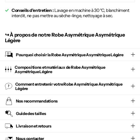
Conseils d'entretien :
Lavage en machine à 30 °C, blanchiment
interdit, ne pas mettre au sèche-linge, nettoyage à sec.
↪︎
À propos de notre Robe Asymétrique Asymétrique
Légère
Pourquoi choisir la
Robe Asymétrique Asymétrique Légère
Compositions et matériaux de Robe Asymétrique
Asymétrique Légère
Comment entretenir votre
Robe Asymétrique Asymétrique
Légère
Nos recommandations
Guide des tailles
Livraison et retours
Nous contacter