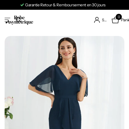
Garantie Retour & Remboursement en 30 jours
0
Pani
S'identifier