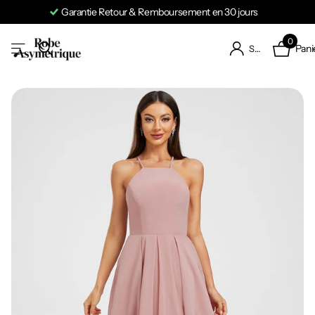
Garantie Retour & Remboursement en 30 jours
0
Pani
S'identifier