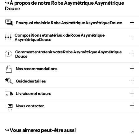
↪︎
À propos de notre Robe Asymétrique Asymétrique
Douce
Pourquoi choisir la
Robe Asymétrique Asymétrique Douce
Compositions et matériaux de Robe Asymétrique
Asymétrique Douce
Comment entretenir votre
Robe Asymétrique Asymétrique
Douce
Nos recommandations
Guide des tailles
Livraison et retours
Nous contacter
↪︎ Vous aimerez peut-être aussi