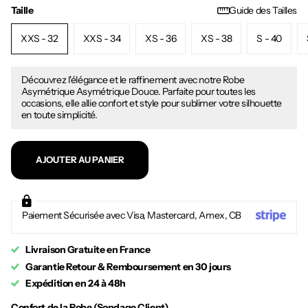
Taille
Guide des Tailles
XXS - 32
XXS - 34
XS - 36
XS - 38
S - 40
Découvrez l'élégance et le raffinement avec notre Robe
Asymétrique Asymétrique Douce. Parfaite pour toutes les
occasions, elle allie confort et style pour sublimer votre silhouette
en toute simplicité.
AJOUTER AU PANIER
Paiement Sécurisée avec Visa, Mastercard, Amex, CB
Livraison Gratuite en France
Garantie Retour & Remboursement en 30 jours
Expédition en 24 à 48h
Confort de la Robe (Sondage Client)