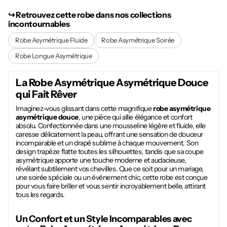
↪︎ Retrouvez cette robe dans nos collections
incontournables
Robe Asymétrique Fluide
Robe Asymétrique Soirée
Robe Longue Asymétrique
La
Robe Asymétrique Asymétrique Douce
qui Fait Rêver
Imaginez-vous glissant dans cette magnifique
robe asymétrique
asymétrique douce
, une pièce qui allie élégance et confort
absolu. Confectionnée dans une mousseline légère et fluide, elle
caresse délicatement la peau, offrant une sensation de douceur
incomparable et un drapé sublime à chaque mouvement. Son
design trapèze flatte toutes les silhouettes, tandis que sa coupe
asymétrique apporte une touche moderne et audacieuse,
révélant subtilement vos chevilles. Que ce soit pour un mariage,
une soirée spéciale ou un événement chic, cette robe est conçue
pour vous faire briller et vous sentir incroyablement belle, attirant
tous les regards.
Un Confort et un Style Incomparables avec