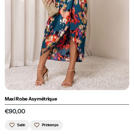
Maxi Robe Asymétrique
€90,00
Satin
Printemps