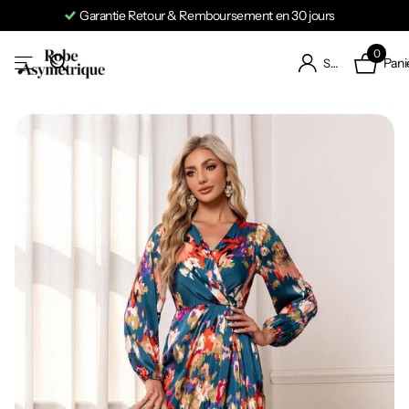
Expédition en 24 à 48h
0
Pani
S'identifier