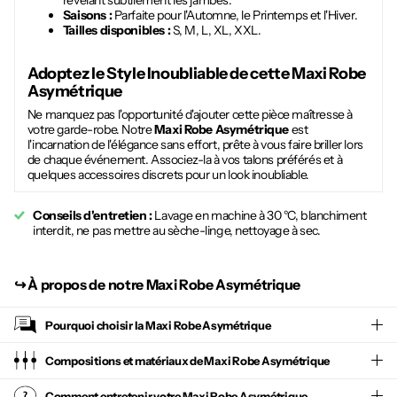
révélant subtilement les jambes.
Saisons :
Parfaite pour l'Automne, le Printemps et l'Hiver.
Tailles disponibles :
S, M, L, XL, XXL.
Adoptez le Style Inoubliable de cette
Maxi Robe
Asymétrique
Ne manquez pas l'opportunité d'ajouter cette pièce maîtresse à
votre garde-robe. Notre
Maxi Robe Asymétrique
est
l'incarnation de l'élégance sans effort, prête à vous faire briller lors
de chaque événement. Associez-la à vos talons préférés et à
quelques accessoires discrets pour un look inoubliable.
Conseils d'entretien :
Lavage en machine à 30 °C, blanchiment
interdit, ne pas mettre au sèche-linge, nettoyage à sec.
↪︎
À propos de notre Maxi Robe Asymétrique
Pourquoi choisir la
Maxi Robe Asymétrique
Compositions et matériaux de Maxi Robe Asymétrique
Comment entretenir votre
Maxi Robe Asymétrique