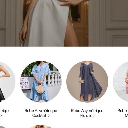
trique
Robe Asymétrique
Robe Asymétrique
Robe 
Cocktail
Fluide
M