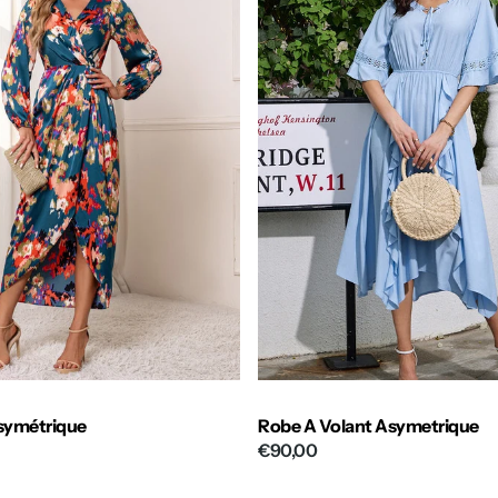
symétrique
Robe A Volant Asymetrique
€90,00