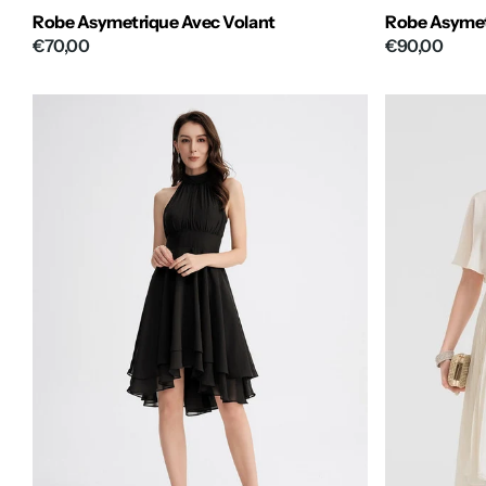
Robe Asymetrique Avec Volant
Robe Asymet
€70,00
€90,00