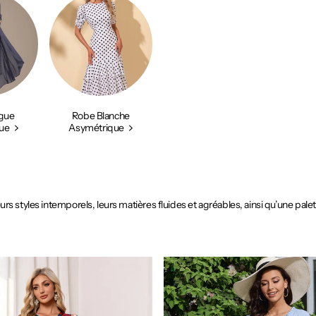
gue
Robe Blanche
ue
Asymétrique
rs styles intemporels, leurs matières fluides et agréables, ainsi qu’une pale