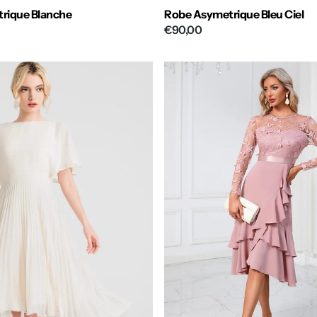
rique Blanche
Robe Asymetrique Bleu Ciel
€90,00