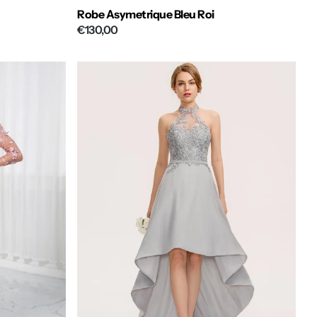
Robe Asymetrique Bleu Roi
€130,00