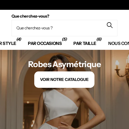
Que cherchez-vous?
(4)
(5)
(6)
R STYLE
PAR OCCASIONS
PAR TAILLE
NOUS CO
Robes Asymétrique
VOIR NOTRE CATALOGUE