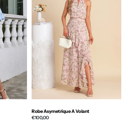
Robe Asymetrique A Volant
€100,00