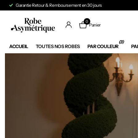
Expédition en 24 à 48h
0
Panier
(3)
ACCUEIL
TOUTES NOS ROBES
PAR COULEUR
PA