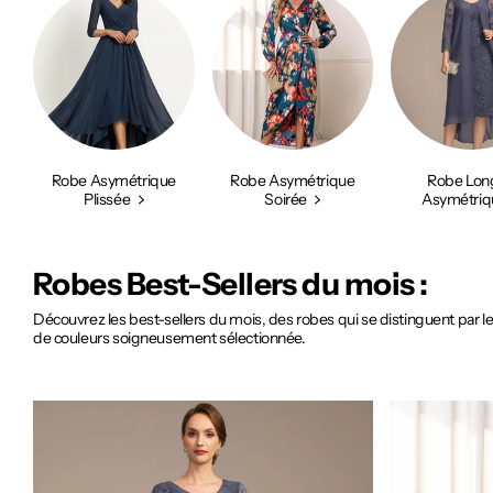
Robe Asymétrique
Robe Asymétrique
Robe Lon
Plissée
Soirée
Asymétriq
Robes Best-Sellers du mois :
Découvrez les best-sellers du mois, des robes qui se distinguent par leu
de couleurs soigneusement sélectionnée.