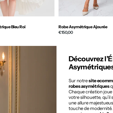
rique Bleu Roi
Robe Asymétrique Ajourée
€150,00
Découvrez l’
Asymétrique
Sur notre
site ecomm
robes asymétriques
q
Chaque création joue 
votre silhouette, qu’il
une allure majestueu
touche de modernité.