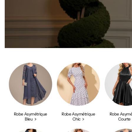
Robe Asymétrique
Robe Asymétrique
Robe Asymé
Bleu
Chic
Courte