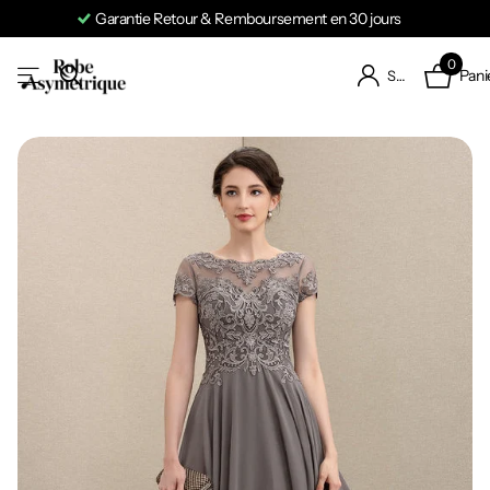
Garantie Retour & Remboursement en 30 jours
0
Pani
S'identifier