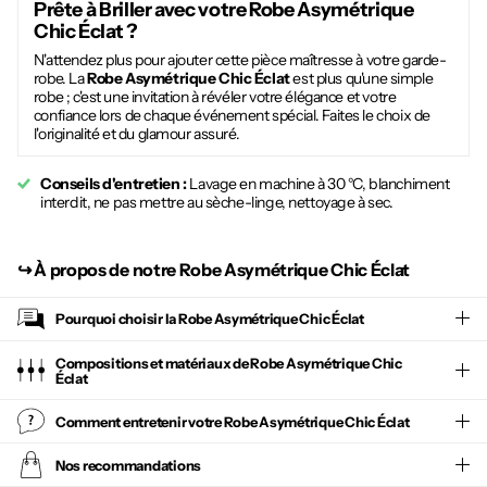
Prête à Briller avec votre
Robe Asymétrique
Chic Éclat
?
N'attendez plus pour ajouter cette pièce maîtresse à votre garde-
robe. La
Robe Asymétrique Chic Éclat
est plus qu'une simple
robe ; c'est une invitation à révéler votre élégance et votre
confiance lors de chaque événement spécial. Faites le choix de
l'originalité et du glamour assuré.
Conseils d'entretien :
Lavage en machine à 30 °C, blanchiment
interdit, ne pas mettre au sèche-linge, nettoyage à sec.
↪︎
À propos de notre Robe Asymétrique Chic Éclat
Pourquoi choisir la
Robe Asymétrique Chic Éclat
Compositions et matériaux de Robe Asymétrique Chic
Éclat
Comment entretenir votre
Robe Asymétrique Chic Éclat
Nos recommandations