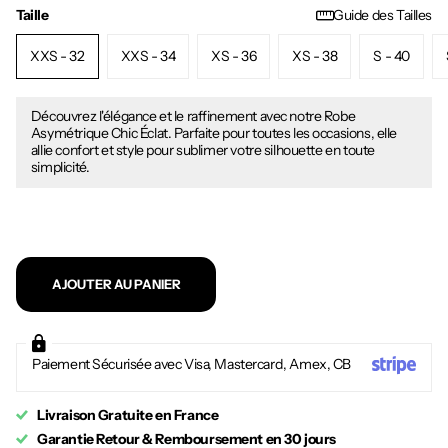
Taille
Guide des Tailles
XXS - 32
XXS - 34
XS - 36
XS - 38
S - 40
Découvrez l'élégance et le raffinement avec notre Robe
Asymétrique Chic Éclat. Parfaite pour toutes les occasions, elle
allie confort et style pour sublimer votre silhouette en toute
simplicité.
AJOUTER AU PANIER
Paiement Sécurisée avec Visa, Mastercard, Amex, CB
Livraison Gratuite en France
Garantie Retour & Remboursement en 30 jours