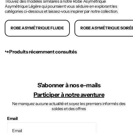
Trouvez des modèles similaires à notre Robe Asymétrique
Asymétrique Légère qui pourraient vous séduire en explorant les
catégories ci-dessous et laissez-vous inspirer par notre collection.
ROBE ASYMÉTRIQUE FLUIDE
ROBE ASYMÉTRIQUE SOIRÉ
↪︎ Produits récemment consultés
S'abonner à nos e-mails
Participer à notre aventure
Ne manquez aucune actualité et soyez les premiers informés des
soldes et des offres
Email