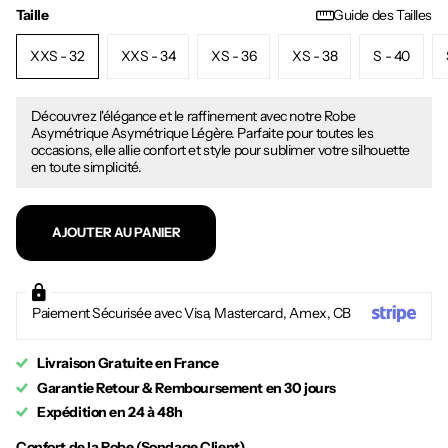
Taille
Guide des Tailles
XXS - 32
XXS - 34
XS - 36
XS - 38
S - 40
Découvrez l'élégance et le raffinement avec notre Robe
Asymétrique Asymétrique Légère. Parfaite pour toutes les
occasions, elle allie confort et style pour sublimer votre silhouette
en toute simplicité.
AJOUTER AU PANIER
Paiement Sécurisée avec Visa, Mastercard, Amex, CB
Livraison Gratuite en France
Garantie Retour & Remboursement en 30 jours
Expédition en 24 à 48h
Confort de la Robe (Sondage Client)