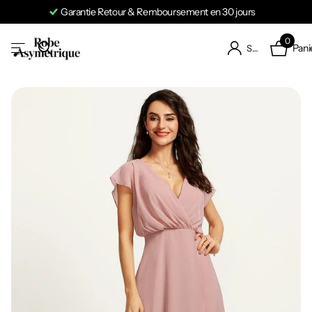
Garantie Retour & Remboursement en 30 jours
0
Pani
S'identifier