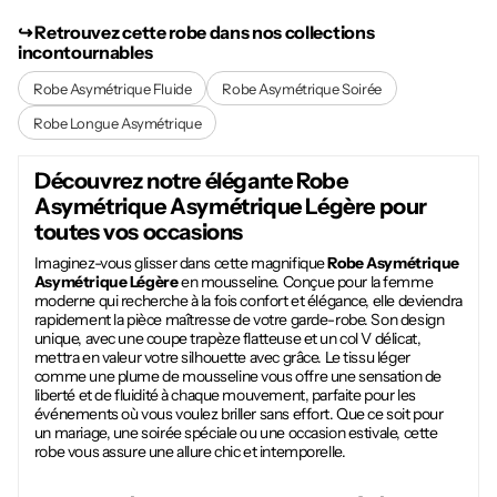
↪︎ Retrouvez cette robe dans nos collections
incontournables
Robe Asymétrique Fluide
Robe Asymétrique Soirée
Robe Longue Asymétrique
Découvrez notre élégante
Robe
Asymétrique Asymétrique Légère
pour
toutes vos occasions
Imaginez-vous glisser dans cette magnifique
Robe Asymétrique
Asymétrique Légère
en mousseline. Conçue pour la femme
moderne qui recherche à la fois confort et élégance, elle deviendra
rapidement la pièce maîtresse de votre garde-robe. Son design
unique, avec une coupe trapèze flatteuse et un col V délicat,
mettra en valeur votre silhouette avec grâce. Le tissu léger
comme une plume de mousseline vous offre une sensation de
liberté et de fluidité à chaque mouvement, parfaite pour les
événements où vous voulez briller sans effort. Que ce soit pour
un mariage, une soirée spéciale ou une occasion estivale, cette
robe vous assure une allure chic et intemporelle.