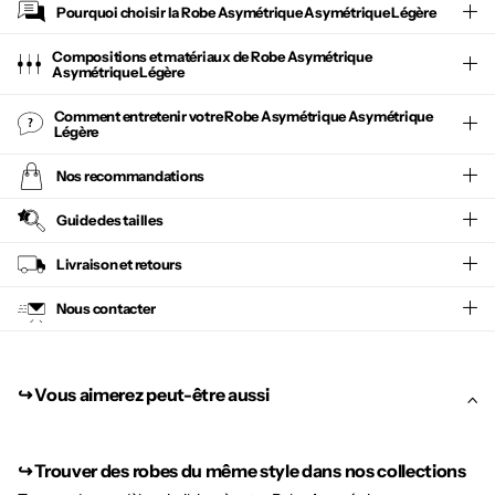
Pourquoi choisir la
Robe Asymétrique Asymétrique Légère
Compositions et matériaux de Robe Asymétrique
Asymétrique Légère
Comment entretenir votre
Robe Asymétrique Asymétrique
Légère
Nos recommandations
Guide des tailles
Livraison et retours
Nous contacter
↪︎ Vous aimerez peut-être aussi
↪︎
Trouver des robes du même style dans nos collections