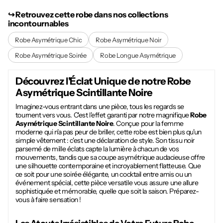
↪︎ Retrouvez cette robe dans nos collections
incontournables
Robe Asymétrique Chic
Robe Asymétrique Noir
Robe Asymétrique Soirée
Robe Longue Asymétrique
Découvrez l'Éclat Unique de notre
Robe
Asymétrique Scintillante Noire
Imaginez-vous entrant dans une pièce, tous les regards se
tournent vers vous. C'est l'effet garanti par notre magnifique
Robe
Asymétrique Scintillante Noire
. Conçue pour la femme
moderne qui n'a pas peur de briller, cette robe est bien plus qu'un
simple vêtement : c'est une déclaration de style. Son tissu noir
parsemé de mille éclats capte la lumière à chacun de vos
mouvements, tandis que sa coupe asymétrique audacieuse offre
une silhouette contemporaine et incroyablement flatteuse. Que
ce soit pour une soirée élégante, un cocktail entre amis ou un
événement spécial, cette pièce versatile vous assure une allure
sophistiquée et mémorable, quelle que soit la saison. Préparez-
vous à faire sensation !