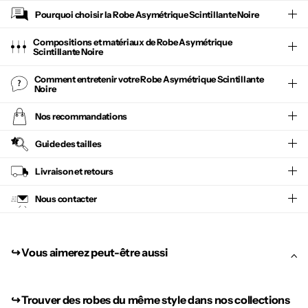
Pourquoi choisir la
Robe Asymétrique Scintillante Noire
Compositions et matériaux de Robe Asymétrique
Scintillante Noire
Comment entretenir votre
Robe Asymétrique Scintillante
Noire
Nos recommandations
Guide des tailles
Livraison et retours
Nous contacter
↪︎ Vous aimerez peut-être aussi
↪︎
Trouver des robes du même style dans nos collections