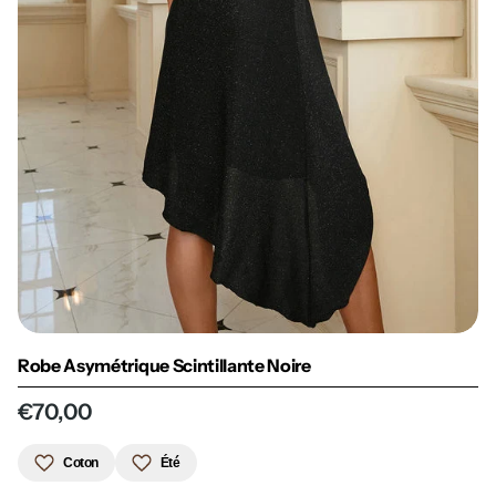
Robe Asymétrique Scintillante Noire
€70,00
Coton
Été