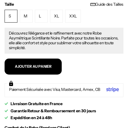
Taille
Guide des Tailles
S
M
L
XL
XXL
Découvrez l'élégance et le raffinement avec notre Robe
Asymétrique Scintillante Noire. Parfaite pour toutes les occasions,
elle allie confort et style pour sublimer votre silhouette en toute
simplicité.
AJOUTER AU PANIER
Paiement Sécurisée avec Visa, Mastercard, Amex, CB
Livraison Gratuite en France
Garantie Retour & Remboursement en 30 jours
Expédition en 24 à 48h
Confort de la Robe (Sondage Client)