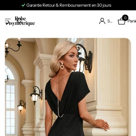
Garantie Retour & Remboursement en 30 jours
0
Pani
S'identifier