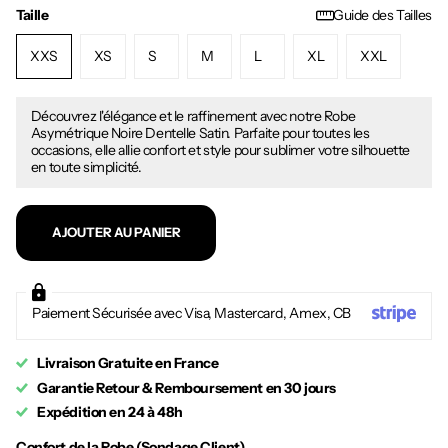
Taille
Guide des Tailles
XXS
XS
S
M
L
XL
XXL
Découvrez l'élégance et le raffinement avec notre Robe
Asymétrique Noire Dentelle Satin. Parfaite pour toutes les
occasions, elle allie confort et style pour sublimer votre silhouette
en toute simplicité.
AJOUTER AU PANIER
Paiement Sécurisée avec Visa, Mastercard, Amex, CB
Livraison Gratuite en France
Garantie Retour & Remboursement en 30 jours
Expédition en 24 à 48h
Confort de la Robe (Sondage Client)