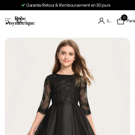
Retour & Remboursement en 30 jours
0
Pani
S'identifier