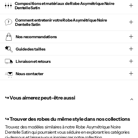
Compositions et matériaux de Robe Asymétrique Noire
Dentelle Satin
Comment entretenir votre
Robe Asymétrique Noire
Dentelle Satin
Nos recommandations
Guide des tailles
Livraison et retours
Nous contacter
↪︎ Vous aimerez peut-être aussi
↪︎
Trouver des robes du même style dans nos collections
Trouvez des modèles similaires à notre Robe Asymétrique Noire
Dentelle Satin qui pourraient vous séduire en explorant les catégories
ci-dessous et laissez-vous inspirer par notre collection.