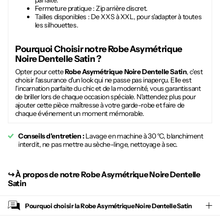
parfaite.
Fermeture pratique : Zip arrière discret.
Tailles disponibles : De XXS à XXL, pour s'adapter à toutes
les silhouettes.
Pourquoi Choisir notre
Robe Asymétrique
Noire Dentelle Satin
?
Opter pour cette
Robe Asymétrique Noire Dentelle Satin
, c'est
choisir l'assurance d'un look qui ne passe pas inaperçu. Elle est
l'incarnation parfaite du chic et de la modernité, vous garantissant
de briller lors de chaque occasion spéciale. N'attendez plus pour
ajouter cette pièce maîtresse à votre garde-robe et faire de
chaque événement un moment mémorable.
Conseils d'entretien :
Lavage en machine à 30 °C, blanchiment
interdit, ne pas mettre au sèche-linge, nettoyage à sec.
↪︎
À propos de notre Robe Asymétrique Noire Dentelle
Satin
Pourquoi choisir la
Robe Asymétrique Noire Dentelle Satin