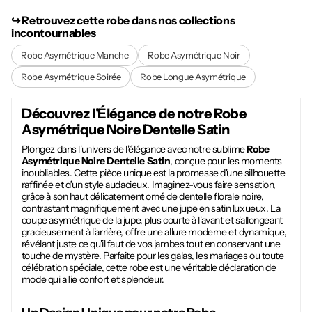
↪︎ Retrouvez cette robe dans nos collections
incontournables
Robe Asymétrique Manche
Robe Asymétrique Noir
Robe Asymétrique Soirée
Robe Longue Asymétrique
Découvrez l'Élégance de notre
Robe
Asymétrique Noire Dentelle Satin
Plongez dans l'univers de l'élégance avec notre sublime
Robe
Asymétrique Noire Dentelle Satin
, conçue pour les moments
inoubliables. Cette pièce unique est la promesse d'une silhouette
raffinée et d'un style audacieux. Imaginez-vous faire sensation,
grâce à son haut délicatement orné de dentelle florale noire,
contrastant magnifiquement avec une jupe en satin luxueux. La
coupe asymétrique de la jupe, plus courte à l'avant et s'allongeant
gracieusement à l'arrière, offre une allure moderne et dynamique,
révélant juste ce qu'il faut de vos jambes tout en conservant une
touche de mystère. Parfaite pour les galas, les mariages ou toute
célébration spéciale, cette robe est une véritable déclaration de
mode qui allie confort et splendeur.