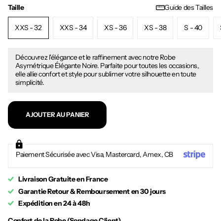
Taille
Guide des Tailles
XXS - 32
XXS - 34
XS - 36
XS - 38
S - 40
Découvrez l'élégance et le raffinement avec notre Robe
Asymétrique Élégante Noire. Parfaite pour toutes les occasions,
elle allie confort et style pour sublimer votre silhouette en toute
simplicité.
AJOUTER AU PANIER
Paiement Sécurisée avec Visa, Mastercard, Amex, CB
Livraison Gratuite en France
Garantie Retour & Remboursement en 30 jours
Expédition en 24 à 48h
Confort de la Robe (Sondage Client)