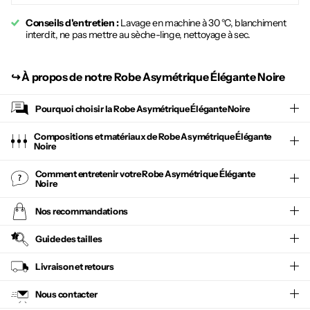
Conseils d'entretien :
Lavage en machine à 30 °C, blanchiment
interdit, ne pas mettre au sèche-linge, nettoyage à sec.
↪︎
À propos de notre Robe Asymétrique Élégante Noire
Pourquoi choisir la
Robe Asymétrique Élégante Noire
Compositions et matériaux de Robe Asymétrique Élégante
Noire
Comment entretenir votre
Robe Asymétrique Élégante
Noire
Nos recommandations
Guide des tailles
Livraison et retours
Nous contacter