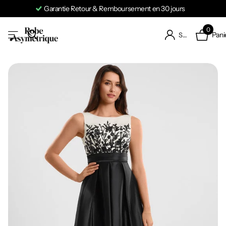
Garantie Retour & Remboursement en 30 jours
0
Pani
S'identifier