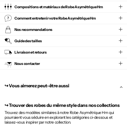
Compositions et matériaux de Robe Asymétrique Hm
Comment entretenir votre
Robe Asymétrique Hm
Nos recommandations
Guide des tailles
Livraison et retours
Nous contacter
↪︎ Vous aimerez peut-être aussi
↪︎
Trouver des robes du même style dans nos collections
Trouvez des modèles similaires à notre Robe Asymétrique Hm qui
pourraient vous séduire en explorant les catégories ci-dessous et
laissez-vous inspirer par notre collection.