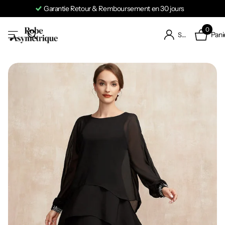
Garantie Retour & Remboursement en 30 jours
0
Pani
S'identifier