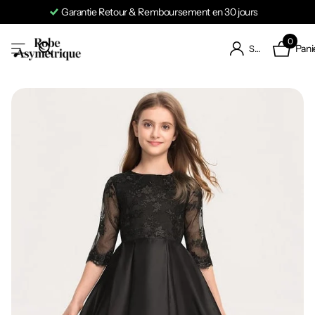
Garantie Retour & Remboursement en 30 jours
0
Pani
S'identifier