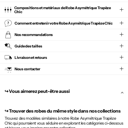
Compositions et matériaux de Robe Asymétrique Trapèze
Chic
Comment entretenir votre
Robe Asymétrique Trapèze Chic
Nos recommandations
Guide des tailles
Livraison et retours
Nous contacter
↪︎ Vous aimerez peut-être aussi
↪︎
Trouver des robes du même style dans nos collections
Trouvez des modèles similaires à notre Robe Asymétrique Trapèze
Chic qui pourraient vous séduire en explorant les catégories ci-dessous