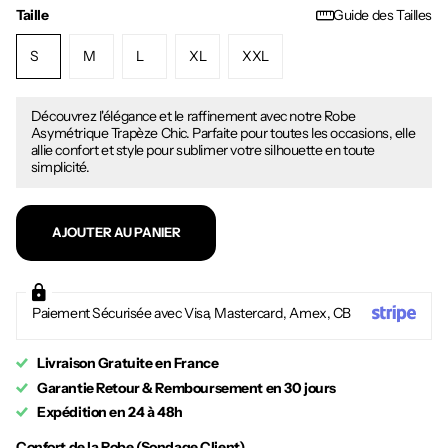
Taille
Guide des Tailles
S
M
L
XL
XXL
Découvrez l'élégance et le raffinement avec notre Robe
Asymétrique Trapèze Chic. Parfaite pour toutes les occasions, elle
allie confort et style pour sublimer votre silhouette en toute
simplicité.
AJOUTER AU PANIER
Paiement Sécurisée avec Visa, Mastercard, Amex, CB
Livraison Gratuite en France
Garantie Retour & Remboursement en 30 jours
Expédition en 24 à 48h
Confort de la Robe (Sondage Client)