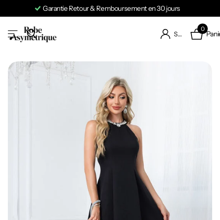
Garantie Retour & Remboursement en 30 jours
0
Pani
S'identifier