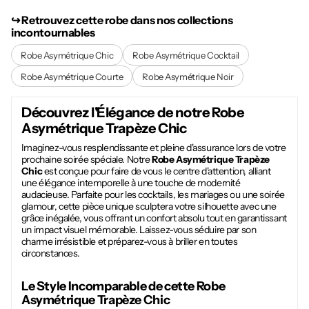
↪︎ Retrouvez cette robe dans nos collections
incontournables
Robe Asymétrique Chic
Robe Asymétrique Cocktail
Robe Asymétrique Courte
Robe Asymétrique Noir
Découvrez l'Élégance de notre
Robe
Asymétrique Trapèze Chic
Imaginez-vous resplendissante et pleine d'assurance lors de votre
prochaine soirée spéciale. Notre
Robe Asymétrique Trapèze
Chic
est conçue pour faire de vous le centre d'attention, alliant
une élégance intemporelle à une touche de modernité
audacieuse. Parfaite pour les cocktails, les mariages ou une soirée
glamour, cette pièce unique sculptera votre silhouette avec une
grâce inégalée, vous offrant un confort absolu tout en garantissant
un impact visuel mémorable. Laissez-vous séduire par son
charme irrésistible et préparez-vous à briller en toutes
circonstances.
Le Style Incomparable de cette
Robe
Asymétrique Trapèze Chic