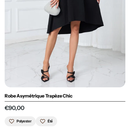
Robe Asymétrique Trapèze Chic
€90,00
Polyester
Été