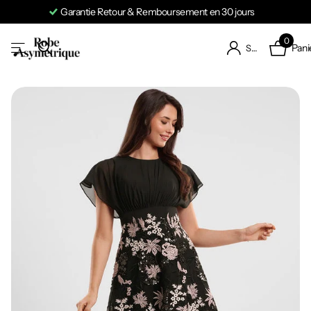
Garantie Retour & Remboursement en 30 jours
0
Pani
S'identifier