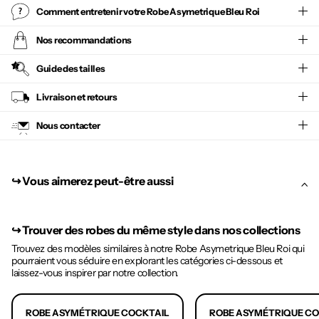
Comment entretenir votre
Robe Asymetrique Bleu Roi
Nos recommandations
Guide des tailles
Livraison et retours
Nous contacter
↪︎ Vous aimerez peut-être aussi
↪︎
Trouver des robes du même style dans nos collections
Trouvez des modèles similaires à notre Robe Asymetrique Bleu Roi qui
pourraient vous séduire en explorant les catégories ci-dessous et
laissez-vous inspirer par notre collection.
ROBE ASYMÉTRIQUE COCKTAIL
ROBE ASYMÉTRIQUE C