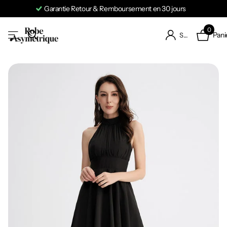
Garantie Retour & Remboursement en 30 jours
0
Pani
S'identifier