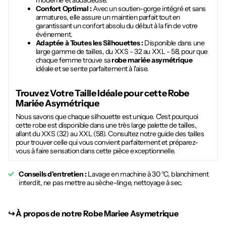
moderne et audacieuse.
Confort Optimal :
Avec un soutien-gorge intégré et sans
armatures, elle assure un maintien parfait tout en
garantissant un confort absolu du début à la fin de votre
événement.
Adaptée à Toutes les Silhouettes :
Disponible dans une
large gamme de tailles, du XXS - 32 au XXL - 58, pour que
chaque femme trouve sa
robe mariée asymétrique
idéale et se sente parfaitement à l'aise.
Trouvez Votre Taille Idéale pour cette
Robe
Mariée Asymétrique
Nous savons que chaque silhouette est unique. C'est pourquoi
cette robe est disponible dans une très large palette de tailles,
allant du XXS (32) au XXL (58). Consultez notre guide des tailles
pour trouver celle qui vous convient parfaitement et préparez-
vous à faire sensation dans cette pièce exceptionnelle.
Conseils d'entretien :
Lavage en machine à 30 °C, blanchiment
interdit, ne pas mettre au sèche-linge, nettoyage à sec.
↪︎
À propos de notre Robe Mariee Asymetrique