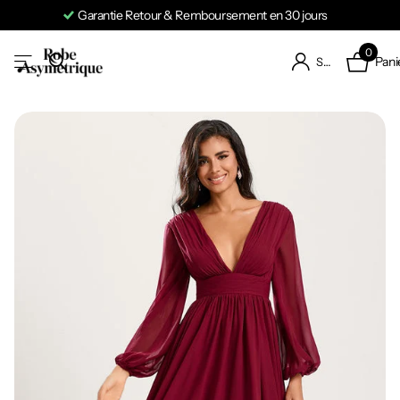
Garantie Retour & Remboursement en 30 jours
0
Pani
S'identifier