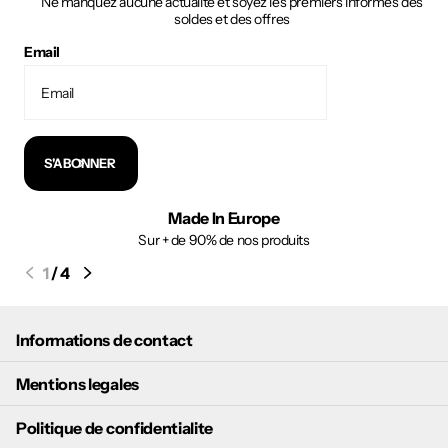
Ne manquez aucune actualité et soyez les premiers informés des
soldes et des offres
Email
S'ABONNER
Made In Europe
Sur + de 90% de nos produits
1
/
4
Informations de contact
Mentions legales
Politique de confidentialite