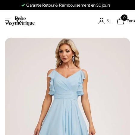
Garantie Retour & Remboursement en 30 jours
0
Pani
S'identifier