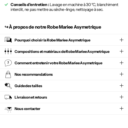
Conseils d'entretien :
Lavage en machine à 30 °C, blanchiment
interdit, ne pas mettre au sèche-linge, nettoyage à sec.
↪︎
À propos de notre Robe Mariee Asymetrique
Pourquoi choisir la
Robe Mariee Asymetrique
Compositions et matériaux de Robe Mariee Asymetrique
Comment entretenir votre
Robe Mariee Asymetrique
Nos recommandations
Guide des tailles
Livraison et retours
Nous contacter