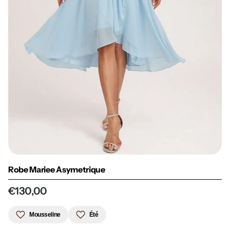
Robe Mariee Asymetrique
€130,00
Mousseline
Été