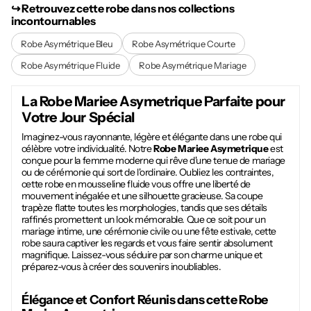
↪︎ Retrouvez cette robe dans nos collections
incontournables
Robe Asymétrique Bleu
Robe Asymétrique Courte
Robe Asymétrique Fluide
Robe Asymétrique Mariage
La
Robe Mariee Asymetrique
Parfaite pour
Votre Jour Spécial
Imaginez-vous rayonnante, légère et élégante dans une robe qui
célèbre votre individualité. Notre
Robe Mariee Asymetrique
est
conçue pour la femme moderne qui rêve d'une tenue de mariage
ou de cérémonie qui sort de l'ordinaire. Oubliez les contraintes,
cette robe en mousseline fluide vous offre une liberté de
mouvement inégalée et une silhouette gracieuse. Sa coupe
trapèze flatte toutes les morphologies, tandis que ses détails
raffinés promettent un look mémorable. Que ce soit pour un
mariage intime, une cérémonie civile ou une fête estivale, cette
robe saura captiver les regards et vous faire sentir absolument
magnifique. Laissez-vous séduire par son charme unique et
préparez-vous à créer des souvenirs inoubliables.
Élégance et Confort Réunis dans cette
Robe