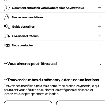
Comment entretenir votre
Robe Mariee Asymetrique
Nos recommandations
Guide des tailles
Livraison et retours
Nous contacter
↪︎ Vous aimerez peut-être aussi
↪︎
Trouver des robes du même style dans nos collections
Trouvez des modèles similaires à notre Robe Mariee Asymetrique qui
pourraient vous séduire en explorant les catégories ci-dessous et
laissez-vous inspirer par notre collection.