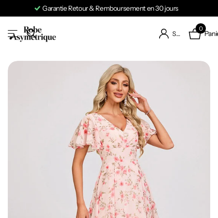
Garantie Retour & Remboursement en 30 jours
0
Pani
S'identifier