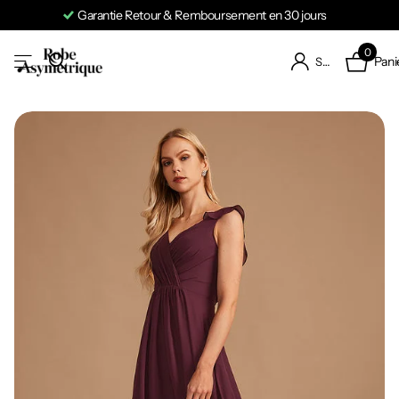
Garantie Retour & Remboursement en 30 jours
0
Pani
S'identifier