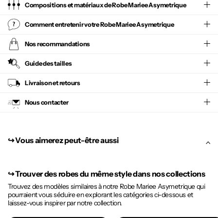
Compositions et matériaux de Robe Mariee Asymetrique
Comment entretenir votre
Robe Mariee Asymetrique
Nos recommandations
Guide des tailles
Livraison et retours
Nous contacter
↪︎ Vous aimerez peut-être aussi
↪︎
Trouver des robes du même style dans nos collections
Trouvez des modèles similaires à notre Robe Mariee Asymetrique qui
pourraient vous séduire en explorant les catégories ci-dessous et
laissez-vous inspirer par notre collection.