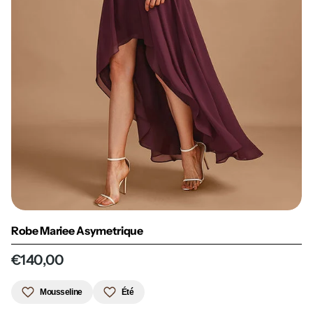
Robe Mariee Asymetrique
€140,00
Mousseline
Été