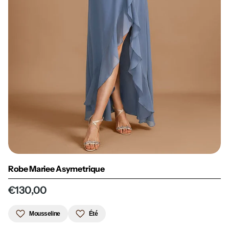
Robe Mariee Asymetrique
€130,00
Mousseline
Été