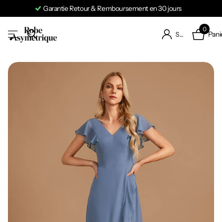
Garantie Retour & Remboursement en 30 jours
0
Pani
S'identifier