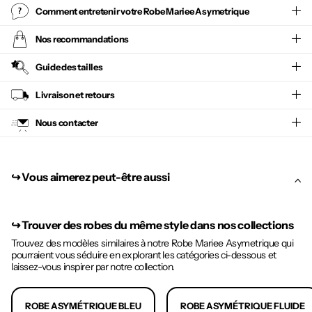
Comment entretenir votre
Robe Mariee Asymetrique
Nos recommandations
Guide des tailles
Livraison et retours
Nous contacter
↪︎ Vous aimerez peut-être aussi
↪︎
Trouver des robes du même style dans nos collections
Trouvez des modèles similaires à notre Robe Mariee Asymetrique qui
pourraient vous séduire en explorant les catégories ci-dessous et
laissez-vous inspirer par notre collection.
ROBE ASYMÉTRIQUE BLEU
ROBE ASYMÉTRIQUE FLUIDE