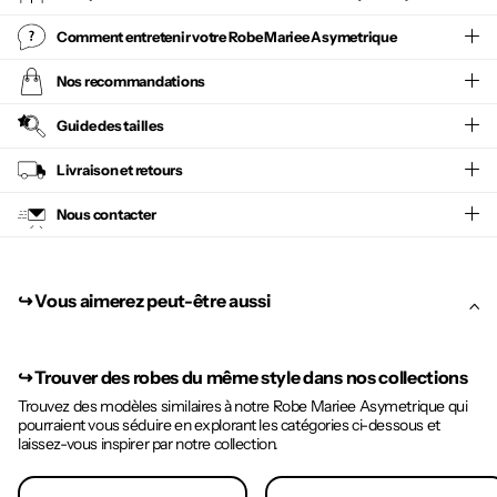
Comment entretenir votre
Robe Mariee Asymetrique
Nos recommandations
Guide des tailles
Livraison et retours
Nous contacter
↪︎ Vous aimerez peut-être aussi
↪︎
Trouver des robes du même style dans nos collections
Trouvez des modèles similaires à notre Robe Mariee Asymetrique qui
pourraient vous séduire en explorant les catégories ci-dessous et
laissez-vous inspirer par notre collection.