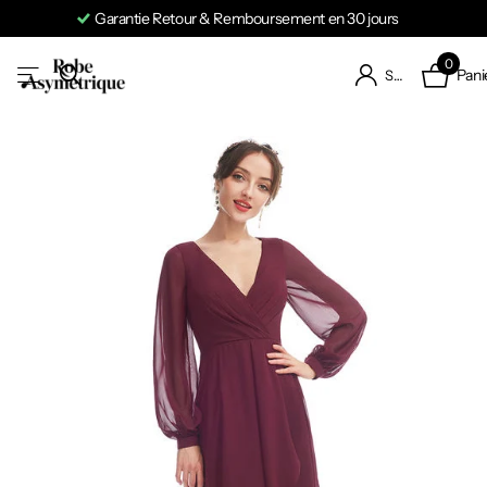
Garantie Retour & Remboursement en 30 jours
0
Pani
S'identifier