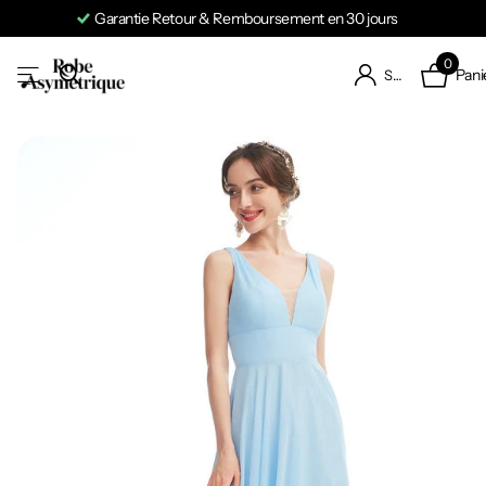
Garantie Retour & Remboursement en 30 jours
0
Pani
S'identifier