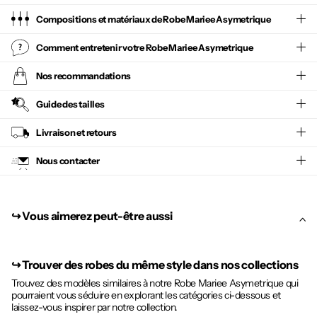
Compositions et matériaux de Robe Mariee Asymetrique
Comment entretenir votre
Robe Mariee Asymetrique
Nos recommandations
Guide des tailles
Livraison et retours
Nous contacter
↪︎ Vous aimerez peut-être aussi
↪︎
Trouver des robes du même style dans nos collections
Trouvez des modèles similaires à notre Robe Mariee Asymetrique qui
pourraient vous séduire en explorant les catégories ci-dessous et
laissez-vous inspirer par notre collection.