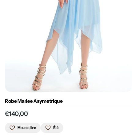
Robe Mariee Asymetrique
€140,00
Mousseline
Été