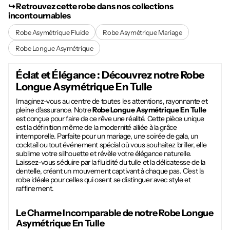
↪︎ Retrouvez cette robe dans nos collections
incontournables
Robe Asymétrique Fluide
Robe Asymétrique Mariage
Robe Longue Asymétrique
Éclat et Élégance : Découvrez notre
Robe
Longue Asymétrique En Tulle
Imaginez-vous au centre de toutes les attentions, rayonnante et
pleine d'assurance. Notre
Robe Longue Asymétrique En Tulle
est conçue pour faire de ce rêve une réalité. Cette pièce unique
est la définition même de la modernité alliée à la grâce
intemporelle. Parfaite pour un mariage, une soirée de gala, un
cocktail ou tout événement spécial où vous souhaitez briller, elle
sublime votre silhouette et révèle votre élégance naturelle.
Laissez-vous séduire par la fluidité du tulle et la délicatesse de la
dentelle, créant un mouvement captivant à chaque pas. C'est la
robe idéale pour celles qui osent se distinguer avec style et
raffinement.
Le Charme Incomparable de notre
Robe Longue
Asymétrique En Tulle