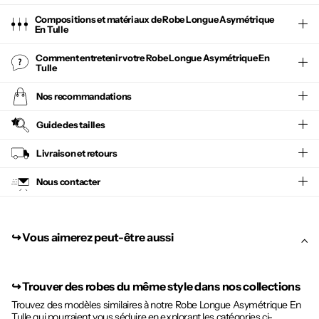
Compositions et matériaux de Robe Longue Asymétrique
En Tulle
Comment entretenir votre
Robe Longue Asymétrique En
Tulle
Nos recommandations
Guide des tailles
Livraison et retours
Nous contacter
↪︎ Vous aimerez peut-être aussi
↪︎
Trouver des robes du même style dans nos collections
Trouvez des modèles similaires à notre Robe Longue Asymétrique En
Tulle qui pourraient vous séduire en explorant les catégories ci-