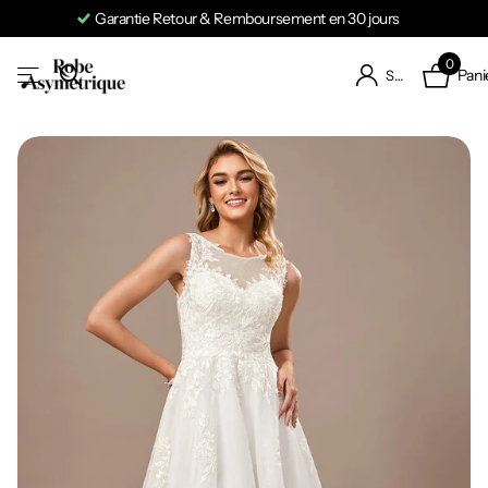
Garantie Retour & Remboursement en 30 jours
0
Pani
S'identifier