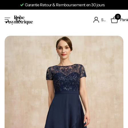
Garantie Retour & Remboursement en 30 jours
0
Pani
S'identifier