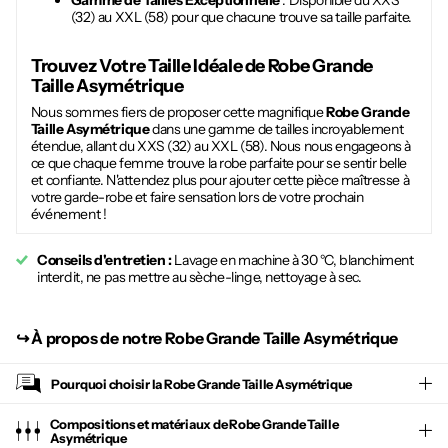
Gamme de Tailles Exceptionnelle
: Disponible du XXS
(32) au XXL (58) pour que chacune trouve sa taille parfaite.
Trouvez Votre Taille Idéale de
Robe Grande
Taille Asymétrique
Nous sommes fiers de proposer cette magnifique
Robe Grande
Taille Asymétrique
dans une gamme de tailles incroyablement
étendue, allant du XXS (32) au XXL (58). Nous nous engageons à
ce que chaque femme trouve la robe parfaite pour se sentir belle
et confiante. N'attendez plus pour ajouter cette pièce maîtresse à
votre garde-robe et faire sensation lors de votre prochain
événement !
Conseils d'entretien :
Lavage en machine à 30 °C, blanchiment
interdit, ne pas mettre au sèche-linge, nettoyage à sec.
↪︎
À propos de notre Robe Grande Taille Asymétrique
Pourquoi choisir la
Robe Grande Taille Asymétrique
Compositions et matériaux de Robe Grande Taille
Asymétrique