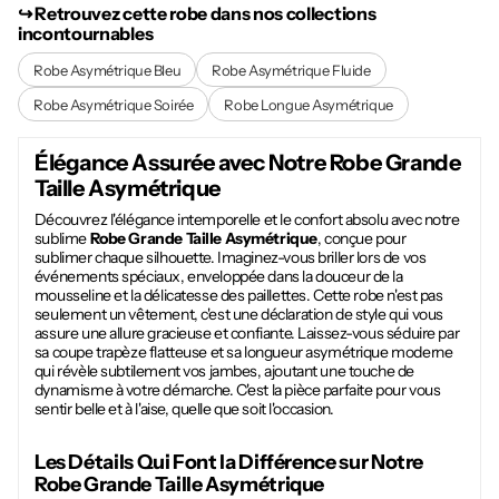
↪︎ Retrouvez cette robe dans nos collections
incontournables
Robe Asymétrique Bleu
Robe Asymétrique Fluide
Robe Asymétrique Soirée
Robe Longue Asymétrique
Élégance Assurée avec Notre
Robe Grande
Taille Asymétrique
Découvrez l'élégance intemporelle et le confort absolu avec notre
sublime
Robe Grande Taille Asymétrique
, conçue pour
sublimer chaque silhouette. Imaginez-vous briller lors de vos
événements spéciaux, enveloppée dans la douceur de la
mousseline et la délicatesse des paillettes. Cette robe n'est pas
seulement un vêtement, c'est une déclaration de style qui vous
assure une allure gracieuse et confiante. Laissez-vous séduire par
sa coupe trapèze flatteuse et sa longueur asymétrique moderne
qui révèle subtilement vos jambes, ajoutant une touche de
dynamisme à votre démarche. C'est la pièce parfaite pour vous
sentir belle et à l'aise, quelle que soit l'occasion.
Les Détails Qui Font la Différence sur Notre
Robe Grande Taille Asymétrique