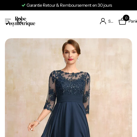
Garantie Retour & Remboursement en 30 jours
0
Pani
S'identifier