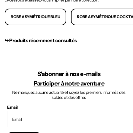
ci-dessous et laissez-vous inspirer par notre collection.
ROBE ASYMÉTRIQUE BLEU
ROBE ASYMÉTRIQUE COCKTA
↪︎ Produits récemment consultés
S'abonner à nos e-mails
Participer à notre aventure
Ne manquez aucune actualité et soyez les premiers informés des
soldes et des offres
Email