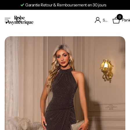
Garantie Retour & Remboursement en 30 jours
0
Pani
S'identifier