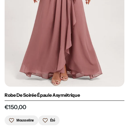
Robe De Soirée Épaule Asymétrique
€150,00
Mousseline
Été