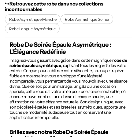
↪︎ Retrouvez cette robe dans nos collections
incontournables
Robe Asymétrique Manche
Robe Asymétrique Soirée
Robe Longue Asymétrique
Robe De Soirée Épaule Asymétrique
:
L'Élégance Redéfinie
Imaginez-vous glissant avec grâce dans cette magnifique
robe de
soirée épaule asymétrique
, captivant tous les regards dès votre
entrée. Conçue pour sublimer votre silhouette, sa coupe trapèze
fluide en mousseline vous enveloppe d'une légèreté
incomparable, vous permettant de vous mouvoir avec une aisance
divine. Que ce soit pour un mariage, un gala ou une occasion
spéciale, cette robe est votre alliée pour une soirée inoubliable, où
chaque mouvement est une danse et chaque sourire, une
affirmation de votre élégance naturelle. Son design unique, avec
son décolleté épaules et ses bretelles asymétriques, apporte une
touche de modernité audacieuse tout en conservant une
sophistication intemporelle.
Brillez avec notre
Robe De Soirée Épaule