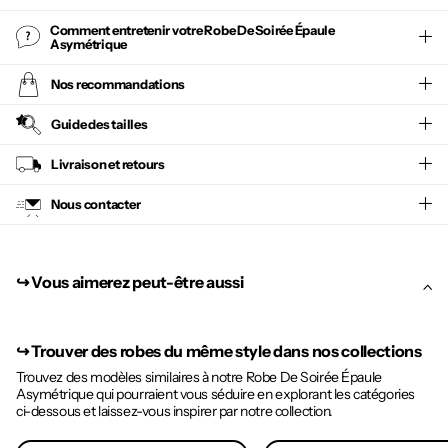
Comment entretenir votre
Robe De Soirée Épaule
Asymétrique
Nos recommandations
Guide des tailles
Livraison et retours
Nous contacter
↪︎ Vous aimerez peut-être aussi
↪︎
Trouver des robes du même style dans nos collections
Trouvez des modèles similaires à notre Robe De Soirée Épaule
Asymétrique qui pourraient vous séduire en explorant les catégories
ci-dessous et laissez-vous inspirer par notre collection.