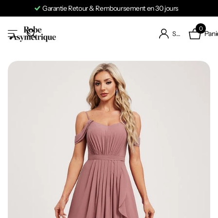
Garantie Retour & Remboursement en 30 jours
0
Pani
S'identifier