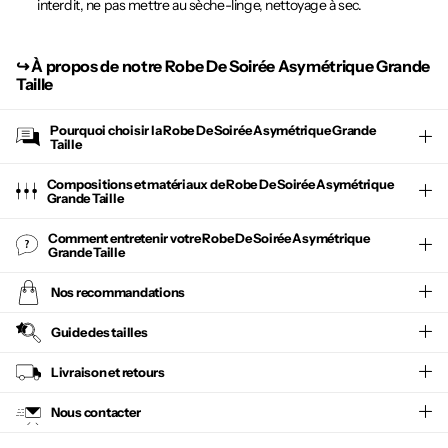
interdit, ne pas mettre au sèche-linge, nettoyage à sec.
↪︎
À propos de notre Robe De Soirée Asymétrique Grande
Taille
Pourquoi choisir la
Robe De Soirée Asymétrique Grande
Taille
Compositions et matériaux de Robe De Soirée Asymétrique
Grande Taille
Comment entretenir votre
Robe De Soirée Asymétrique
Grande Taille
Nos recommandations
Guide des tailles
Livraison et retours
Nous contacter