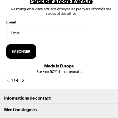
Participer à notre aventure
Ne manquez aucune actualité et soyez les premiers informés des
soldes et des offres
Email
S'ABONNER
Made In Europe
Sur + de 90% de nos produits
1
/
4
Informations de contact
Mentions legales