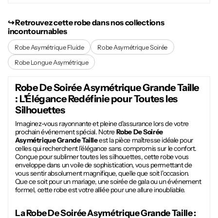
↪︎ Retrouvez cette robe dans nos collections
incontournables
Robe Asymétrique Fluide
Robe Asymétrique Soirée
Robe Longue Asymétrique
Robe De Soirée Asymétrique Grande Taille
: L'Élégance Redéfinie pour Toutes les
Silhouettes
Imaginez-vous rayonnante et pleine d'assurance lors de votre
prochain événement spécial. Notre
Robe De Soirée
Asymétrique Grande Taille
est la pièce maîtresse idéale pour
celles qui recherchent l'élégance sans compromis sur le confort.
Conçue pour sublimer toutes les silhouettes, cette robe vous
enveloppe dans un voile de sophistication, vous permettant de
vous sentir absolument magnifique, quelle que soit l'occasion.
Que ce soit pour un mariage, une soirée de gala ou un événement
formel, cette robe est votre alliée pour une allure inoubliable.
La
Robe De Soirée Asymétrique Grande Taille
: