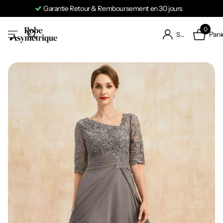
Garantie Retour & Remboursement en 30 jours
0
Pani
S'identifier