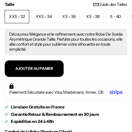
Taille
Guide des Tailles
XXS - 32
XXS - 34
XS - 36
XS - 38
S - 40
Découvrez l'élégance et le raffinement avec notre Robe De Soirée
Asymétrique Grande Taille. Parfaite pour toutes les occasions, elle
allie confort et style pour sublimer votre silhouette en toute
simplicité.
AJOUTER AU PANIER
Paiement Sécurisée avec Visa, Mastercard, Amex, CB
Livraison Gratuite en France
Garantie Retour & Remboursement en 30 jours
Expédition en 24 à 48h
Confort de la Robe (Sondage Client)