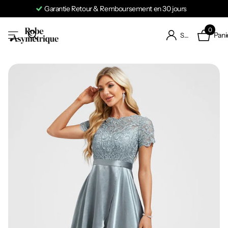
Garantie Retour & Remboursement en 30 jours
0
Pani
S'identifier