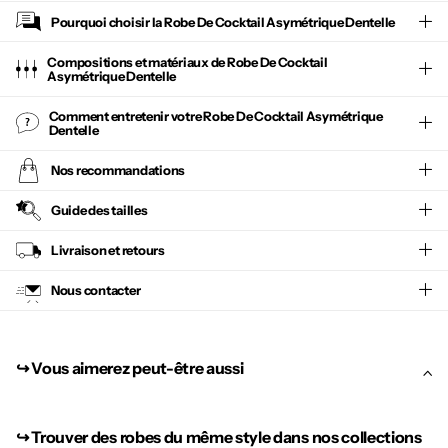
Pourquoi choisir la
Robe De Cocktail Asymétrique Dentelle
Compositions et matériaux de Robe De Cocktail
Asymétrique Dentelle
Comment entretenir votre
Robe De Cocktail Asymétrique
Dentelle
Nos recommandations
Guide des tailles
Livraison et retours
Nous contacter
↪︎ Vous aimerez peut-être aussi
↪︎
Trouver des robes du même style dans nos collections