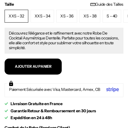
Taille
Guide des Tailles
XXS - 32
XXS - 34
XS - 36
XS - 38
S - 40
Découvrez l'élégance et le raffinement avec notre Robe De
Cocktail Asymétrique Dentelle. Parfaite pour toutes les occasions,
elle allie confort et style pour sublimer votre silhouette en toute
simplicité.
AJOUTER AU PANIER
Paiement Sécurisée avec Visa, Mastercard, Amex, CB
Livraison Gratuite en France
Garantie Retour & Remboursement en 30 jours
Expédition en 24 à 48h
Confort de la Robe (Sondage Client)