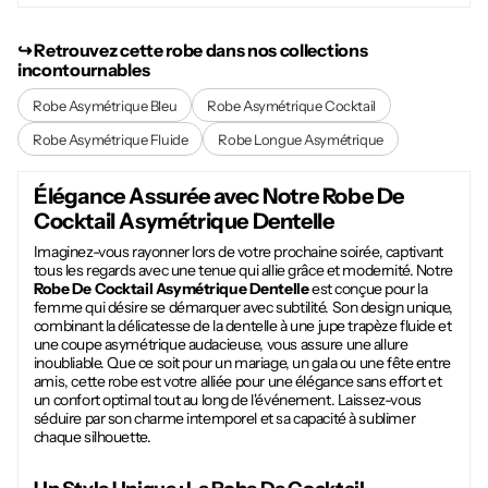
↪︎ Retrouvez cette robe dans nos collections
incontournables
Robe Asymétrique Bleu
Robe Asymétrique Cocktail
Robe Asymétrique Fluide
Robe Longue Asymétrique
Élégance Assurée avec Notre
Robe De
Cocktail Asymétrique Dentelle
Imaginez-vous rayonner lors de votre prochaine soirée, captivant
tous les regards avec une tenue qui allie grâce et modernité. Notre
Robe De Cocktail Asymétrique Dentelle
est conçue pour la
femme qui désire se démarquer avec subtilité. Son design unique,
combinant la délicatesse de la dentelle à une jupe trapèze fluide et
une coupe asymétrique audacieuse, vous assure une allure
inoubliable. Que ce soit pour un mariage, un gala ou une fête entre
amis, cette robe est votre alliée pour une élégance sans effort et
un confort optimal tout au long de l'événement. Laissez-vous
séduire par son charme intemporel et sa capacité à sublimer
chaque silhouette.