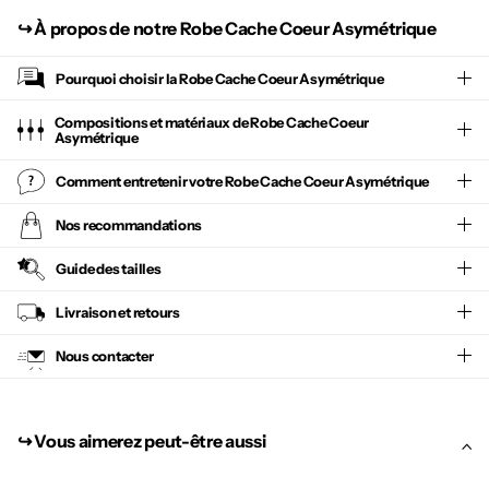
↪︎
À propos de notre Robe Cache Coeur Asymétrique
Pourquoi choisir la
Robe Cache Coeur Asymétrique
Compositions et matériaux de Robe Cache Coeur
Asymétrique
Comment entretenir votre
Robe Cache Coeur Asymétrique
Nos recommandations
Guide des tailles
Livraison et retours
Nous contacter
↪︎ Vous aimerez peut-être aussi