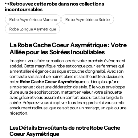
↪︎ Retrouvez cette robe dans nos collections
incontournables
Robe Asymétrique Manche
Robe Asymétrique Soirée
Robe Longue Asymétrique
La
Robe Cache Coeur Asymétrique
: Votre
Alliée pour les Soirées Inoubliables
Imaginez-vous faire sensation lors de votre prochain événement
spécial. Cette magnifique robe est conçue pour les femmes qui
aiment allier élégance classique et touche d'originalité. Avec son
contraste saisissant de noir et blanc et sa silhouette audacieuse,
notre
Robe Cache Coeur Asymétrique
est bien plus qu'une
simple tenue : c'est une déclaration de style. Elle vous enveloppe
d'une aura de sophistication, mettant en valeur votre silhouette
avec grâce et vous assurant un confort absolu tout au long de la
soirée. Préparez-vous à captiver tous les regards et à vous sentir
absolument radieuse, que ce soit pour un mariage, un gala ou une
réception.
Les Détails Envoûtants de notre
Robe Cache
Coeur Asymétrique