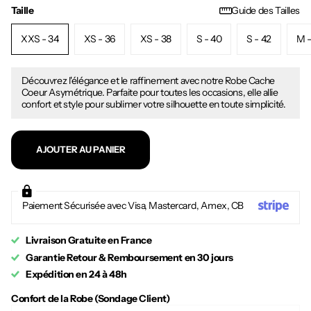
Taille
Guide des Tailles
XXS - 34
XS - 36
XS - 38
S - 40
S - 42
M -
Découvrez l'élégance et le raffinement avec notre Robe Cache
Coeur Asymétrique. Parfaite pour toutes les occasions, elle allie
confort et style pour sublimer votre silhouette en toute simplicité.
AJOUTER AU PANIER
Paiement Sécurisée avec Visa, Mastercard, Amex, CB
Livraison Gratuite en France
Garantie Retour & Remboursement en 30 jours
Expédition en 24 à 48h
Confort de la Robe (Sondage Client)