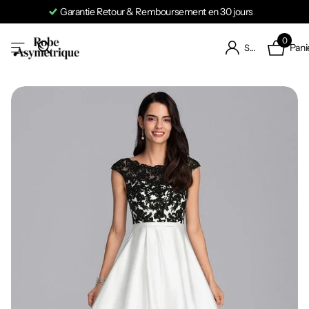
Garantie Retour & Remboursement en 30 jours
0
Pani
S'identifier