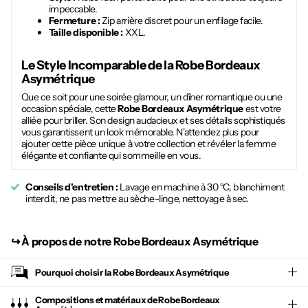
impeccable.
Fermeture :
Zip arrière discret pour un enfilage facile.
Taille disponible :
XXL.
Le Style Incomparable de la
Robe Bordeaux
Asymétrique
Que ce soit pour une soirée glamour, un dîner romantique ou une
occasion spéciale, cette
Robe Bordeaux Asymétrique
est votre
alliée pour briller. Son design audacieux et ses détails sophistiqués
vous garantissent un look mémorable. N'attendez plus pour
ajouter cette pièce unique à votre collection et révéler la femme
élégante et confiante qui sommeille en vous.
Conseils d'entretien :
Lavage en machine à 30 °C, blanchiment
interdit, ne pas mettre au sèche-linge, nettoyage à sec.
↪︎
À propos de notre Robe Bordeaux Asymétrique
Pourquoi choisir la
Robe Bordeaux Asymétrique
Compositions et matériaux de Robe Bordeaux