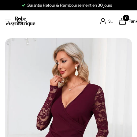
Garantie Retour & Remboursement en 30 jours
0
Pani
S'identifier