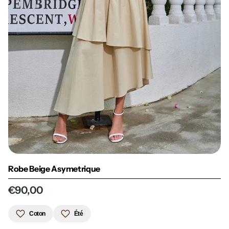
Robe Beige Asymetrique
€90,00
Coton
Été