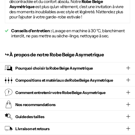
décontractée et du confort absolu. Notre
Robe Beige
Asymétrique
est plus qu'un vêtement, c'est une invitation à vivre
des moments inoubliables avec style et légèreté. N'attendez plus
pour l'ajouter à votre garde-robe estivale !
Conseils d'entretien :
Lavage en machine à 30 °C, blanchiment
interdit, ne pas mettre au sèche-linge, nettoyage à sec.
↪︎
À propos de notre Robe Beige Asymetrique
Pourquoi choisir la
Robe Beige Asymetrique
Compositions et matériaux de Robe Beige Asymetrique
Comment entretenir votre
Robe Beige Asymetrique
Nos recommandations
Guide des tailles
Livraison et retours