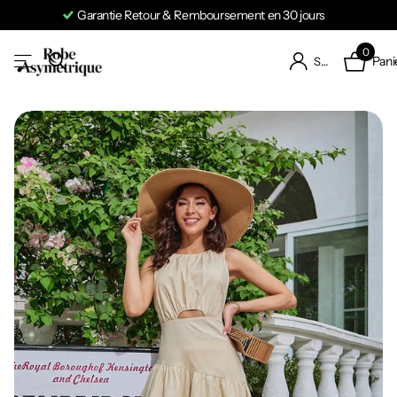
Garantie Retour & Remboursement en 30 jours
0
Pani
S'identifier