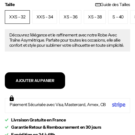
Taille
Guide des Tailles
XXS - 32
XXS - 34
XS - 36
XS - 38
S - 40
Découvrez l'élégance et le raffinement avec notre Robe Avec
Traîne Asymétrique. Parfaite pour toutes les occasions, elle allie
confort et style pour sublimer votre silhouette en toute simplicité.
AJOUTER AU PANIER
Paiement Sécurisée avec Visa, Mastercard, Amex, CB
Livraison Gratuite en France
Garantie Retour & Remboursement en 30 jours
Expédition en 24 à 48h