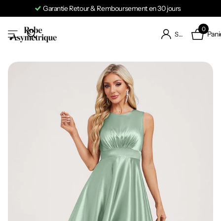
Garantie Retour & Remboursement en 30 jours
0
Pani
S'identifier