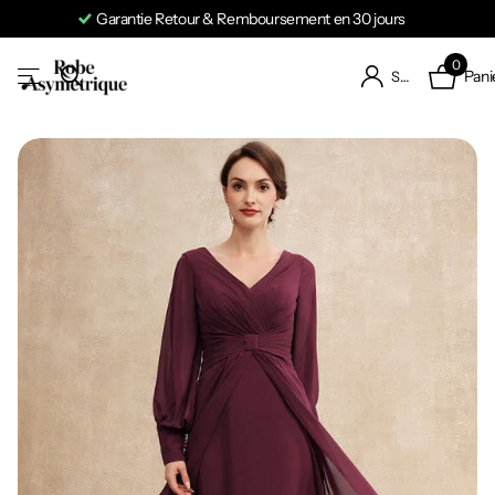
Garantie Retour & Remboursement en 30 jours
0
Pani
S'identifier