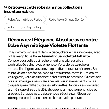
↪︎ Retrouvez cette robe dans nos collections
incontournables
Robe Asymétrique Fluide
Robe Asymétrique Soirée
Robe Longue Asymétrique
Découvrez l'Élégance Absolue avec notre
Robe Asymétrique Violette Flottante
Imaginez-vous glissant dans la pièce, chaque pas une danse, avec
notre magnifique
Robe Asymétrique Violette Flottante
.
Conçue pour celles qui recherchent une allure à la fois
sophistiquée et incroyablement confortable, cette robe en
mousseline légère vous enveloppe d'une douceur aérienne. Sa
teinte violette profonde, riche et envoûtante, capte la lumière et
les regards, vous assurant de briller en toute occasion. Que ce soit
pour un mariage, une soirée spéciale ou un événement chic, sa
coupe trapèze flatte toutes les silhouettes, tandis que son ourlet
asymétrique et ses plis délicats créent un mouvement fluide et
gracieux à chaque pas. Laissez-vous séduire par l'élégance
intemporelle et la sensation de liberté qu'elle procure.