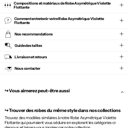
Compositions et matériaux de Robe Asymétrique Violette
Flottante
Comment entretenir votre
Robe Asymétrique Violette
Flottante
Nos recommandations
Guide des tailles
Livraison et retours
Nous contacter
↪︎ Vous aimerez peut-être aussi
↪︎
Trouver des robes du même style dans nos collections
Trouvez des modèles similaires à notre Robe Asymétrique Violette
Flottante qui pourraient vous séduire en explorant les catégories ci-
dessous et laissez-vous inspirer par notre collection.