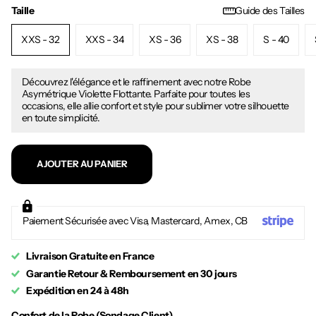
Taille
Guide des Tailles
XXS - 32
XXS - 34
XS - 36
XS - 38
S - 40
Découvrez l'élégance et le raffinement avec notre Robe
Asymétrique Violette Flottante. Parfaite pour toutes les
occasions, elle allie confort et style pour sublimer votre silhouette
en toute simplicité.
AJOUTER AU PANIER
Paiement Sécurisée avec Visa, Mastercard, Amex, CB
Livraison Gratuite en France
Garantie Retour & Remboursement en 30 jours
Expédition en 24 à 48h
Confort de la Robe (Sondage Client)