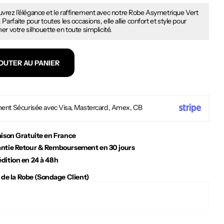
vrez l'élégance et le raffinement avec notre Robe Asymetrique Vert
 Parfaite pour toutes les occasions, elle allie confort et style pour
er votre silhouette en toute simplicité.
OUTER AU PANIER
ent Sécurisée avec Visa, Mastercard, Amex, CB
aison Gratuite en France
ntie Retour & Remboursement en 30 jours
dition en 24 à 48h
 de la Robe (Sondage Client)