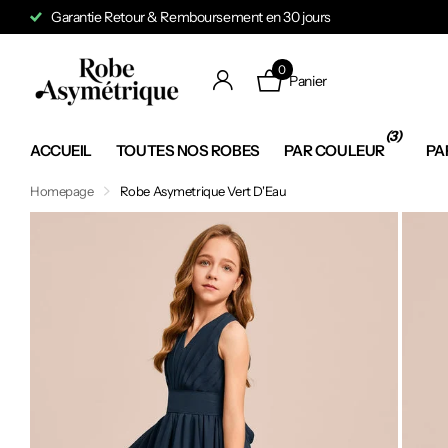
Garantie Retour & Remboursement en 30 jours
0
Panier
(3)
ACCUEIL
TOUTES NOS ROBES
PAR COULEUR
PA
Homepage
Robe Asymetrique Vert D'Eau