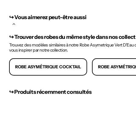
↪︎ Vous aimerez peut-être aussi
↪︎
Trouver des robes du même style dans nos collec
Trouvez des modèles similaires à notre Robe Asymetrique Vert D'Eau qu
vous inspirer par notre collection.
ROBE ASYMÉTRIQUE COCKTAIL
ROBE ASYMÉTRIQ
↪︎ Produits récemment consultés