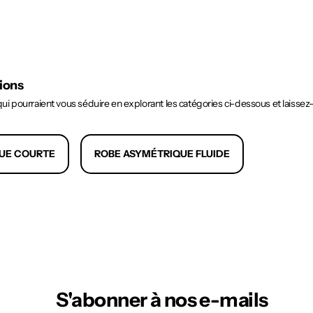
tions
i pourraient vous séduire en explorant les catégories ci-dessous et laissez
UE COURTE
ROBE ASYMÉTRIQUE FLUIDE
S'abonner à nos e-mails