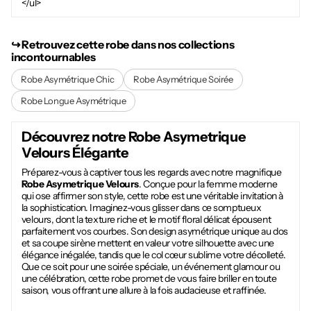
</ul>
↪︎ Retrouvez cette robe dans nos collections
incontournables
Robe Asymétrique Chic
Robe Asymétrique Soirée
Robe Longue Asymétrique
Découvrez notre
Robe Asymetrique
Velours
Élégante
Préparez-vous à captiver tous les regards avec notre magnifique
Robe Asymetrique Velours
. Conçue pour la femme moderne
qui ose affirmer son style, cette robe est une véritable invitation à
la sophistication. Imaginez-vous glisser dans ce somptueux
velours, dont la texture riche et le motif floral délicat épousent
parfaitement vos courbes. Son design asymétrique unique au dos
et sa coupe sirène mettent en valeur votre silhouette avec une
élégance inégalée, tandis que le col cœur sublime votre décolleté.
Que ce soit pour une soirée spéciale, un événement glamour ou
une célébration, cette robe promet de vous faire briller en toute
saison, vous offrant une allure à la fois audacieuse et raffinée.