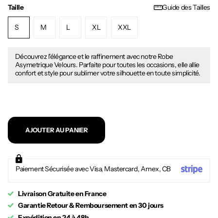
Taille
Guide des Tailles
S
M
L
XL
XXL
Découvrez l'élégance et le raffinement avec notre Robe
Asymetrique Velours. Parfaite pour toutes les occasions, elle allie
confort et style pour sublimer votre silhouette en toute simplicité.
AJOUTER AU PANIER
Paiement Sécurisée avec Visa, Mastercard, Amex, CB
Livraison Gratuite en France
Garantie Retour & Remboursement en 30 jours
Expédition en 24 à 48h