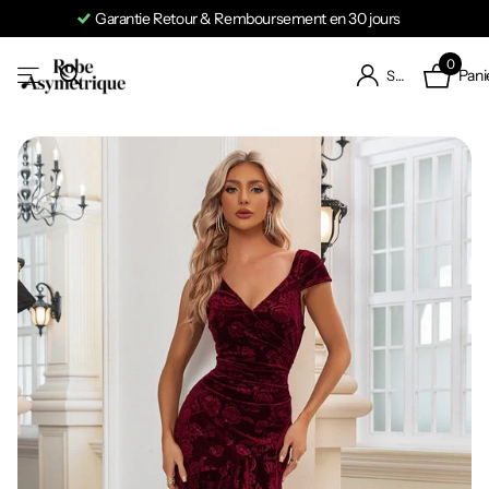
Garantie Retour & Remboursement en 30 jours
0
Pani
S'identifier