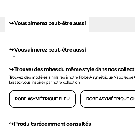
↪︎ Vous aimerez peut-être aussi
↪︎ Vous aimerez peut-être aussi
↪︎
Trouver des robes du même style dans nos collec
Trouvez des modèles similaires à notre Robe Asymétrique Vaporeuse Ch
laissez-vous inspirer par notre collection.
ROBE ASYMÉTRIQUE BLEU
ROBE ASYMÉTRIQUE C
↪︎ Produits récemment consultés