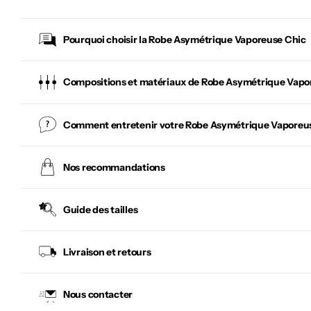
Pourquoi choisir la
Robe Asymétrique Vaporeuse Chic
Compositions et matériaux de Robe Asymétrique Vapo
Comment entretenir votre
Robe Asymétrique Vaporeu
Nos recommandations
Guide des tailles
Livraison et retours
Nous contacter