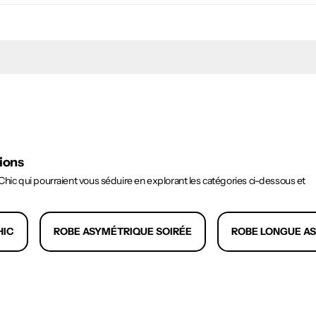
tions
ic qui pourraient vous séduire en explorant les catégories ci-dessous et
HIC
ROBE ASYMÉTRIQUE SOIRÉE
ROBE LONGUE A