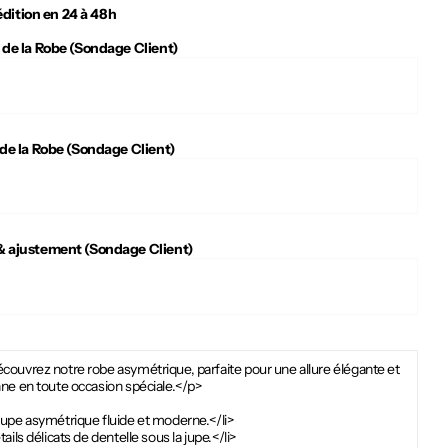
dition en 24 à 48h
 de la Robe (Sondage Client)
 de la Robe (Sondage Client)
 ajustement (Sondage Client)
couvrez notre robe asymétrique, parfaite pour une allure élégante et
ne en toute occasion spéciale.</p>
oupe asymétrique fluide et moderne.</li>
tails délicats de dentelle sous la jupe.</li>