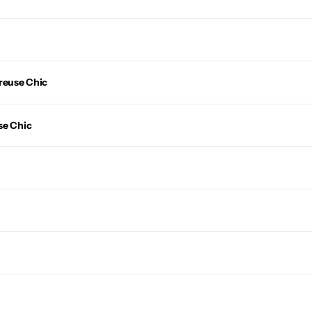
reuse Chic
se Chic