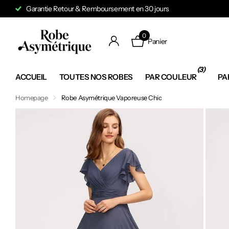
Garantie Retour & Remboursement en 30 jours
0
Panier
(3)
ACCUEIL
TOUTES NOS ROBES
PAR COULEUR
PA
Homepage
Robe Asymétrique Vaporeuse Chic