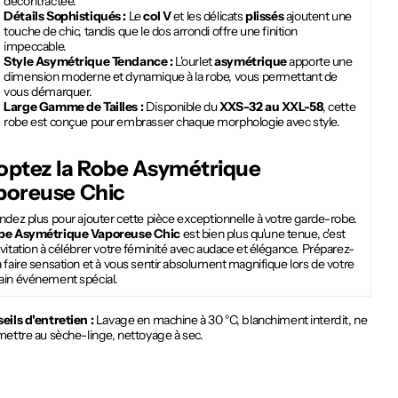
décontractée.
Détails Sophistiqués :
Le
col V
et les délicats
plissés
ajoutent une
touche de chic, tandis que le dos arrondi offre une finition
impeccable.
Style Asymétrique Tendance :
L'ourlet
asymétrique
apporte une
dimension moderne et dynamique à la robe, vous permettant de
vous démarquer.
Large Gamme de Tailles :
Disponible du
XXS-32 au XXL-58
, cette
robe est conçue pour embrasser chaque morphologie avec style.
optez la
Robe Asymétrique
poreuse Chic
ndez plus pour ajouter cette pièce exceptionnelle à votre garde-robe.
be Asymétrique Vaporeuse Chic
est bien plus qu'une tenue, c'est
vitation à célébrer votre féminité avec audace et élégance. Préparez-
 faire sensation et à vous sentir absolument magnifique lors de votre
ain événement spécial.
eils d'entretien :
Lavage en machine à 30 °C, blanchiment interdit, ne
mettre au sèche-linge, nettoyage à sec.