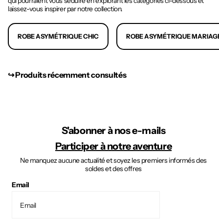
qui pourraient vous séduire en explorant les catégories ci-dessous et
laissez-vous inspirer par notre collection.
ROBE ASYMÉTRIQUE CHIC
ROBE ASYMÉTRIQUE MARIAG
↪︎ Produits récemment consultés
S'abonner à nos e-mails
Participer à notre aventure
Ne manquez aucune actualité et soyez les premiers informés des
soldes et des offres
Email