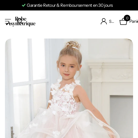
Garantie Retour & Remboursement en 30 jours
0
Pani
S'identifier