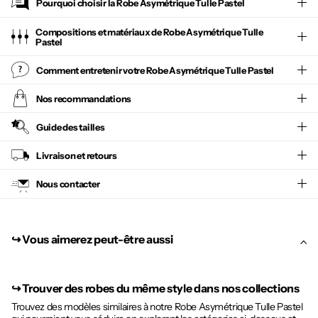
Pourquoi choisir la
Robe Asymétrique Tulle Pastel
Compositions et matériaux de Robe Asymétrique Tulle
Pastel
Comment entretenir votre
Robe Asymétrique Tulle Pastel
Nos recommandations
Guide des tailles
Livraison et retours
Nous contacter
↪︎ Vous aimerez peut-être aussi
↪︎
Trouver des robes du même style dans nos collections
Trouvez des modèles similaires à notre Robe Asymétrique Tulle Pastel