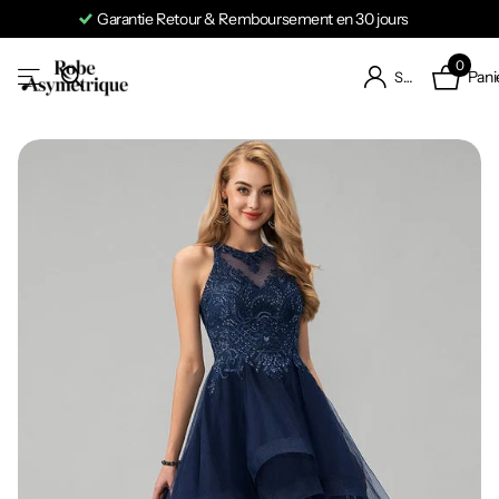
Garantie Retour & Remboursement en 30 jours
0
Pani
S'identifier