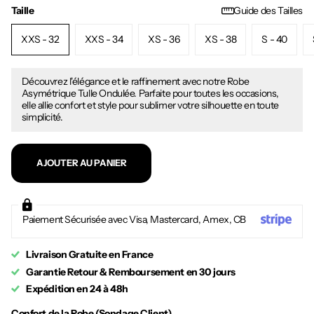
Taille
Guide des Tailles
XXS - 32
XXS - 34
XS - 36
XS - 38
S - 40
Découvrez l'élégance et le raffinement avec notre Robe
Asymétrique Tulle Ondulée. Parfaite pour toutes les occasions,
elle allie confort et style pour sublimer votre silhouette en toute
simplicité.
AJOUTER AU PANIER
Paiement Sécurisée avec Visa, Mastercard, Amex, CB
Livraison Gratuite en France
Garantie Retour & Remboursement en 30 jours
Expédition en 24 à 48h
Confort de la Robe (Sondage Client)