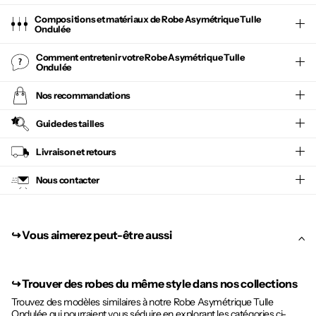
Compositions et matériaux de Robe Asymétrique Tulle
Ondulée
Comment entretenir votre
Robe Asymétrique Tulle
Ondulée
Nos recommandations
Guide des tailles
Livraison et retours
Nous contacter
↪︎ Vous aimerez peut-être aussi
↪︎
Trouver des robes du même style dans nos collections
Trouvez des modèles similaires à notre Robe Asymétrique Tulle
Ondulée qui pourraient vous séduire en explorant les catégories ci-