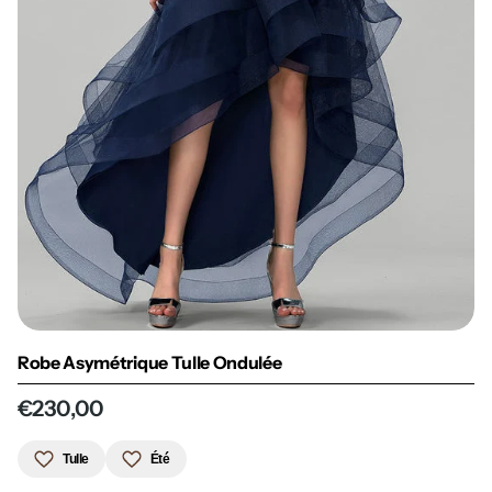
Robe Asymétrique Tulle Ondulée
€230,00
Tulle
Été