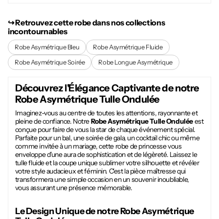
↪︎ Retrouvez cette robe dans nos collections
incontournables
Robe Asymétrique Bleu
Robe Asymétrique Fluide
Robe Asymétrique Soirée
Robe Longue Asymétrique
Découvrez l'Élégance Captivante de notre
Robe Asymétrique Tulle Ondulée
Imaginez-vous au centre de toutes les attentions, rayonnante et
pleine de confiance. Notre
Robe Asymétrique Tulle Ondulée
est
conçue pour faire de vous la star de chaque événement spécial.
Parfaite pour un bal, une soirée de gala, un cocktail chic ou même
comme invitée à un mariage, cette robe de princesse vous
enveloppe d'une aura de sophistication et de légèreté. Laissez le
tulle fluide et la coupe unique sublimer votre silhouette et révéler
votre style audacieux et féminin. C'est la pièce maîtresse qui
transformera une simple occasion en un souvenir inoubliable,
vous assurant une présence mémorable.
Le Design Unique de notre
Robe Asymétrique