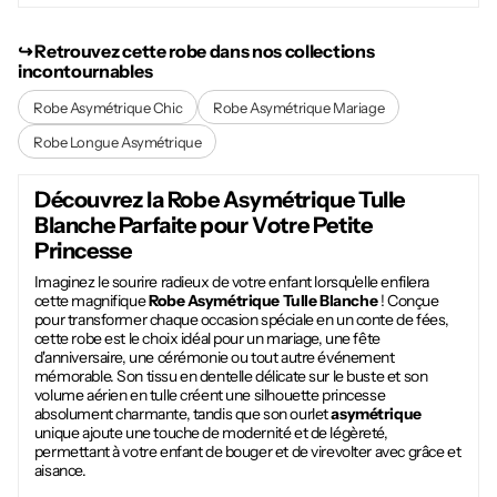
↪︎ Retrouvez cette robe dans nos collections
incontournables
Robe Asymétrique Chic
Robe Asymétrique Mariage
Robe Longue Asymétrique
Découvrez la
Robe Asymétrique Tulle
Blanche
Parfaite pour Votre Petite
Princesse
Imaginez le sourire radieux de votre enfant lorsqu'elle enfilera
cette magnifique
Robe Asymétrique Tulle Blanche
! Conçue
pour transformer chaque occasion spéciale en un conte de fées,
cette robe est le choix idéal pour un mariage, une fête
d'anniversaire, une cérémonie ou tout autre événement
mémorable. Son tissu en dentelle délicate sur le buste et son
volume aérien en tulle créent une silhouette princesse
absolument charmante, tandis que son ourlet
asymétrique
unique ajoute une touche de modernité et de légèreté,
permettant à votre enfant de bouger et de virevolter avec grâce et
aisance.