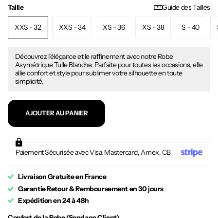
Taille
Guide des Tailles
XXS - 32
XXS - 34
XS - 36
XS - 38
S - 40
Découvrez l'élégance et le raffinement avec notre Robe
Asymétrique Tulle Blanche. Parfaite pour toutes les occasions, elle
allie confort et style pour sublimer votre silhouette en toute
simplicité.
AJOUTER AU PANIER
Paiement Sécurisée avec Visa, Mastercard, Amex, CB
Livraison Gratuite en France
Garantie Retour & Remboursement en 30 jours
Expédition en 24 à 48h
Confort de la Robe (Sondage Client)