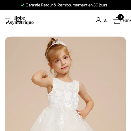
Garantie Retour & Remboursement en 30 jours
0
Pani
S'identifier