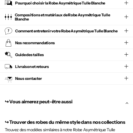
Pourquoi choisir la
Robe Asymétrique Tulle Blanche
Compositions et matériaux de Robe Asymétrique Tulle
Blanche
Comment entretenir votre
Robe Asymétrique Tulle Blanche
Nos recommandations
Guide des tailles
Livraison et retours
Nous contacter
↪︎ Vous aimerez peut-être aussi
↪︎
Trouver des robes du même style dans nos collections
Trouvez des modèles similaires à notre Robe Asymétrique Tulle