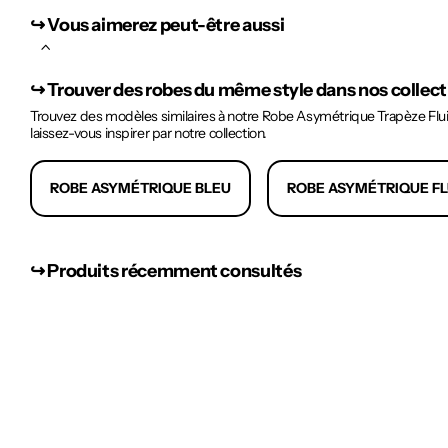
↪︎ Vous aimerez peut-être aussi
↪︎
Trouver des robes du même style dans nos collec
Trouvez des modèles similaires à notre Robe Asymétrique Trapèze Fluid
laissez-vous inspirer par notre collection.
ROBE ASYMÉTRIQUE BLEU
ROBE ASYMÉTRIQUE FL
↪︎ Produits récemment consultés