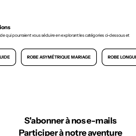
tions
e qui pourraient vous séduire en explorant les catégories ci-dessous et
UIDE
ROBE ASYMÉTRIQUE MARIAGE
ROBE LONGU
S'abonner à nos e-mails
Participer à notre aventure