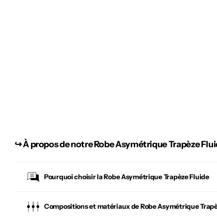
↪︎
À propos de notre Robe Asymétrique Trapèze Flu
Pourquoi choisir la
Robe Asymétrique Trapèze Fluide
Compositions et matériaux de Robe Asymétrique Trapè