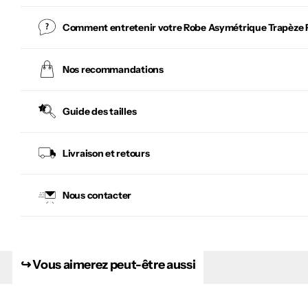
Comment entretenir votre
Robe Asymétrique Trapèze 
Nos recommandations
Guide des tailles
Livraison et retours
Nous contacter
↪︎ Vous aimerez peut-être aussi