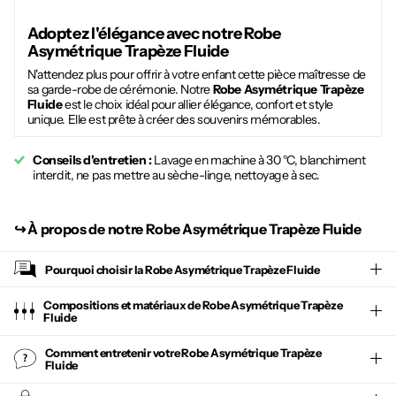
Adoptez l'élégance avec notre
Robe
Asymétrique Trapèze Fluide
N'attendez plus pour offrir à votre enfant cette pièce maîtresse de
sa garde-robe de cérémonie. Notre
Robe Asymétrique Trapèze
Fluide
est le choix idéal pour allier élégance, confort et style
unique. Elle est prête à créer des souvenirs mémorables.
Conseils d'entretien :
Lavage en machine à 30 °C, blanchiment
interdit, ne pas mettre au sèche-linge, nettoyage à sec.
↪︎
À propos de notre Robe Asymétrique Trapèze Fluide
Pourquoi choisir la
Robe Asymétrique Trapèze Fluide
Compositions et matériaux de Robe Asymétrique Trapèze
Fluide
Comment entretenir votre
Robe Asymétrique Trapèze
Fluide