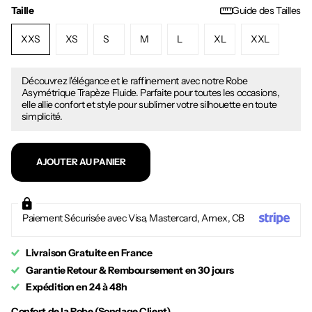
Taille
Guide des Tailles
XXS
XS
S
M
L
XL
XXL
Découvrez l'élégance et le raffinement avec notre Robe
Asymétrique Trapèze Fluide. Parfaite pour toutes les occasions,
elle allie confort et style pour sublimer votre silhouette en toute
simplicité.
AJOUTER AU PANIER
Paiement Sécurisée avec Visa, Mastercard, Amex, CB
Livraison Gratuite en France
Garantie Retour & Remboursement en 30 jours
Expédition en 24 à 48h
Confort de la Robe (Sondage Client)