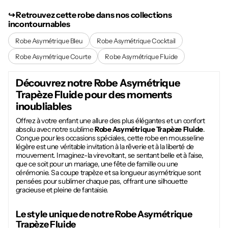
↪︎ Retrouvez cette robe dans nos collections
incontournables
Robe Asymétrique Bleu
Robe Asymétrique Cocktail
Robe Asymétrique Courte
Robe Asymétrique Fluide
Découvrez notre
Robe Asymétrique
Trapèze Fluide
pour des moments
inoubliables
Offrez à votre enfant une allure des plus élégantes et un confort
absolu avec notre sublime
Robe Asymétrique Trapèze Fluide
.
Conçue pour les occasions spéciales, cette robe en mousseline
légère est une véritable invitation à la rêverie et à la liberté de
mouvement. Imaginez-la virevoltant, se sentant belle et à l'aise,
que ce soit pour un mariage, une fête de famille ou une
cérémonie. Sa coupe trapèze et sa longueur asymétrique sont
pensées pour sublimer chaque pas, offrant une silhouette
gracieuse et pleine de fantaisie.
Le style unique de notre
Robe Asymétrique
Trapèze Fluide