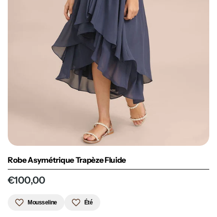
Robe Asymétrique Trapèze Fluide
€100,00
Mousseline
Été