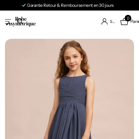
Garantie Retour & Remboursement en 30 jours
0
Pani
S'identifier