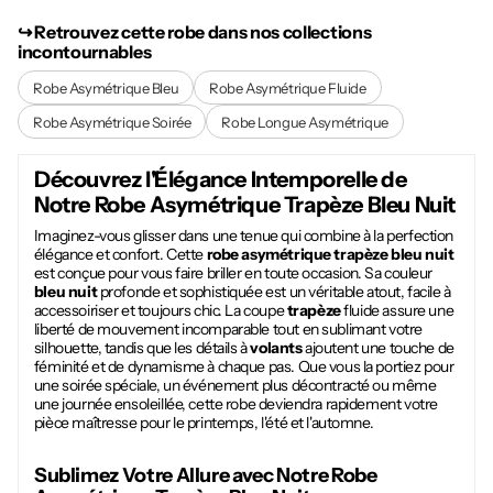
↪︎ Retrouvez cette robe dans nos collections
incontournables
Robe Asymétrique Bleu
Robe Asymétrique Fluide
Robe Asymétrique Soirée
Robe Longue Asymétrique
Découvrez l'Élégance Intemporelle de
Notre
Robe Asymétrique Trapèze Bleu Nuit
Imaginez-vous glisser dans une tenue qui combine à la perfection
élégance et confort. Cette
robe asymétrique trapèze bleu nuit
est conçue pour vous faire briller en toute occasion. Sa couleur
bleu nuit
profonde et sophistiquée est un véritable atout, facile à
accessoiriser et toujours chic. La coupe
trapèze
fluide assure une
liberté de mouvement incomparable tout en sublimant votre
silhouette, tandis que les détails à
volants
ajoutent une touche de
féminité et de dynamisme à chaque pas. Que vous la portiez pour
une soirée spéciale, un événement plus décontracté ou même
une journée ensoleillée, cette robe deviendra rapidement votre
pièce maîtresse pour le printemps, l'été et l'automne.
Sublimez Votre Allure avec Notre
Robe