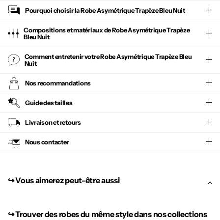
Pourquoi choisir la
Robe Asymétrique Trapèze Bleu Nuit
Compositions et matériaux de Robe Asymétrique Trapèze
Bleu Nuit
Comment entretenir votre
Robe Asymétrique Trapèze Bleu
Nuit
Nos recommandations
Guide des tailles
Livraison et retours
Nous contacter
↪︎ Vous aimerez peut-être aussi
↪︎
Trouver des robes du même style dans nos collections