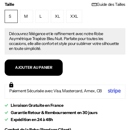
Taille
Guide des Tailles
S
M
L
XL
XXL
Découvrez l'élégance et le raffinement avec notre Robe
Asymétrique Trapèze Bleu Nuit. Parfaite pour toutes les
occasions, elle allie confort et style pour sublimer votre silhouette
en toute simplicité.
AJOUTER AU PANIER
Paiement Sécurisée avec Visa, Mastercard, Amex, CB
Livraison Gratuite en France
Garantie Retour & Remboursement en 30 jours
Expédition en 24 à 48h
Confort de la Robe (Sondage Client)