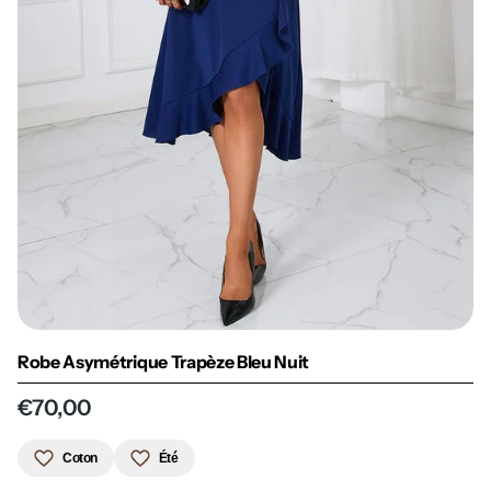
Robe Asymétrique Trapèze Bleu Nuit
€70,00
Coton
Été