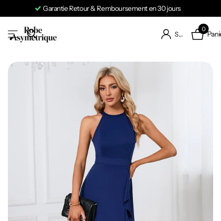
Garantie Retour & Remboursement en 30 jours
0
Pani
S'identifier