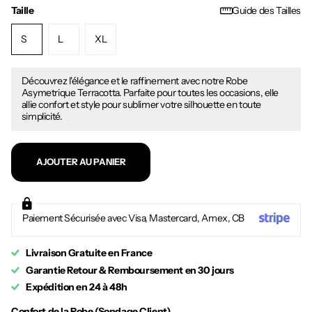
Taille
Guide des Tailles
S
L
XL
Découvrez l'élégance et le raffinement avec notre Robe
Asymetrique Terracotta. Parfaite pour toutes les occasions, elle
allie confort et style pour sublimer votre silhouette en toute
simplicité.
AJOUTER AU PANIER
Paiement Sécurisée avec Visa, Mastercard, Amex, CB
Livraison Gratuite en France
Garantie Retour & Remboursement en 30 jours
Expédition en 24 à 48h
Confort de la Robe (Sondage Client)