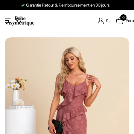
Garantie Retour & Remboursement en 30 jours
0
Pani
S'identifier