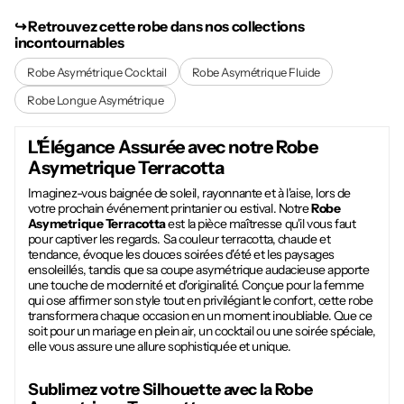
↪︎ Retrouvez cette robe dans nos collections
incontournables
Robe Asymétrique Cocktail
Robe Asymétrique Fluide
Robe Longue Asymétrique
L'Élégance Assurée avec notre
Robe
Asymetrique Terracotta
Imaginez-vous baignée de soleil, rayonnante et à l'aise, lors de
votre prochain événement printanier ou estival. Notre
Robe
Asymetrique Terracotta
est la pièce maîtresse qu'il vous faut
pour captiver les regards. Sa couleur terracotta, chaude et
tendance, évoque les douces soirées d'été et les paysages
ensoleillés, tandis que sa coupe asymétrique audacieuse apporte
une touche de modernité et d'originalité. Conçue pour la femme
qui ose affirmer son style tout en privilégiant le confort, cette robe
transformera chaque occasion en un moment inoubliable. Que ce
soit pour un mariage en plein air, un cocktail ou une soirée spéciale,
elle vous assure une allure sophistiquée et unique.
Sublimez votre Silhouette avec la
Robe