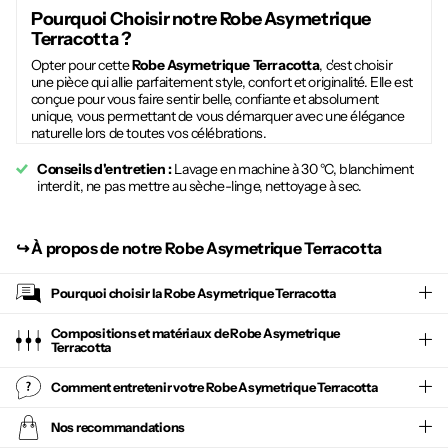
Pourquoi Choisir notre
Robe Asymetrique
Terracotta
?
Opter pour cette
Robe Asymetrique Terracotta
, c'est choisir
une pièce qui allie parfaitement style, confort et originalité. Elle est
conçue pour vous faire sentir belle, confiante et absolument
unique, vous permettant de vous démarquer avec une élégance
naturelle lors de toutes vos célébrations.
Conseils d'entretien :
Lavage en machine à 30 °C, blanchiment
interdit, ne pas mettre au sèche-linge, nettoyage à sec.
↪︎
À propos de notre Robe Asymetrique Terracotta
Pourquoi choisir la
Robe Asymetrique Terracotta
Compositions et matériaux de Robe Asymetrique
Terracotta
Comment entretenir votre
Robe Asymetrique Terracotta
Nos recommandations