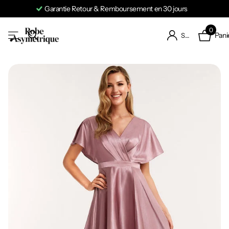
Garantie Retour & Remboursement en 30 jours
0
Pani
S'identifier