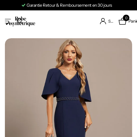
Garantie Retour & Remboursement en 30 jours
0
Pani
S'identifier