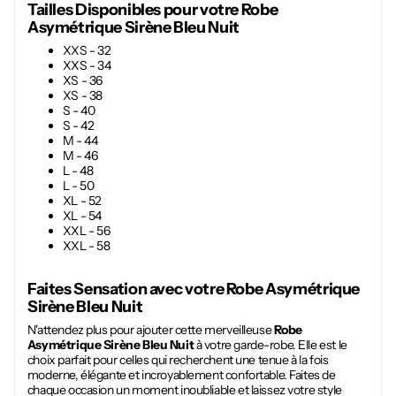
Tailles Disponibles pour votre
Robe
Asymétrique Sirène Bleu Nuit
XXS - 32
XXS - 34
XS - 36
XS - 38
S - 40
S - 42
M - 44
M - 46
L - 48
L - 50
XL - 52
XL - 54
XXL - 56
XXL - 58
Faites Sensation avec votre
Robe Asymétrique
Sirène Bleu Nuit
N'attendez plus pour ajouter cette merveilleuse
Robe
Asymétrique Sirène Bleu Nuit
à votre garde-robe. Elle est le
choix parfait pour celles qui recherchent une tenue à la fois
moderne, élégante et incroyablement confortable. Faites de
chaque occasion un moment inoubliable et laissez votre style