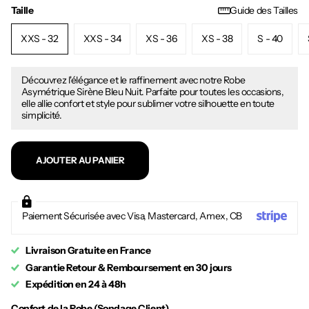
Taille
Guide des Tailles
XXS - 32
XXS - 34
XS - 36
XS - 38
S - 40
Découvrez l'élégance et le raffinement avec notre Robe
Asymétrique Sirène Bleu Nuit. Parfaite pour toutes les occasions,
elle allie confort et style pour sublimer votre silhouette en toute
simplicité.
AJOUTER AU PANIER
Paiement Sécurisée avec Visa, Mastercard, Amex, CB
Livraison Gratuite en France
Garantie Retour & Remboursement en 30 jours
Expédition en 24 à 48h
Confort de la Robe (Sondage Client)