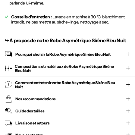
parler de lui-même.
Conseils d'entretien :
Lavage en machine à 30 °C, blanchiment
interdit, ne pas mettre au sèche-linge, nettoyage à sec.
↪︎
À propos de notre Robe Asymétrique Sirène Bleu Nuit
Pourquoi choisir la
Robe Asymétrique Sirène Bleu Nuit
Compositions et matériaux de Robe Asymétrique Sirène
Bleu Nuit
Comment entretenir votre
Robe Asymétrique Sirène Bleu
Nuit
Nos recommandations
Guide des tailles
Livraison et retours